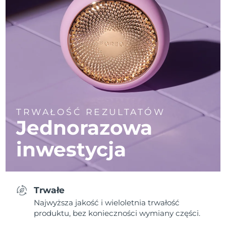
TRWAŁOŚĆ REZULTATÓW
Jednorazowa
inwestycja
Trwałe
Najwyższa jakość i wieloletnia trwałość
produktu, bez konieczności wymiany części.