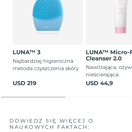
LUNA™ 3
LUNA™ Micro-
Cleanser 2.0
Najbardziej higieniczna
Nawilżająca, ożyw
metoda czyszczenia skóry
nieścierająca.
USD 219
USD 44,9
DOWIEDZ SIĘ WIĘCEJ O
NAUKOWYCH FAKTACH: