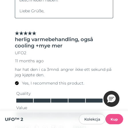
UFO™ 2
Kolekcja
Kup