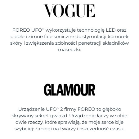
FOREO UFO
wykorzystuje technologię LED oraz
TM
ciepłe i zimne fale soniczne do stymulacji komórek
skóry i zwiększenia zdolności penetracji składników
maseczki.
Urządzenie UFO
2 firmy FOREO to głęboko
TM
skrywany sekret gwiazd. Urządzenie łączy w sobie
dwie rzeczy, które sprawiają, że moje serce bije
szybciej: zabiegi na twarzy i oszczędność czasu.