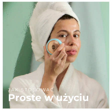
JAK STOSOWAĆ
Proste w użyciu