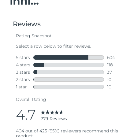
inni...