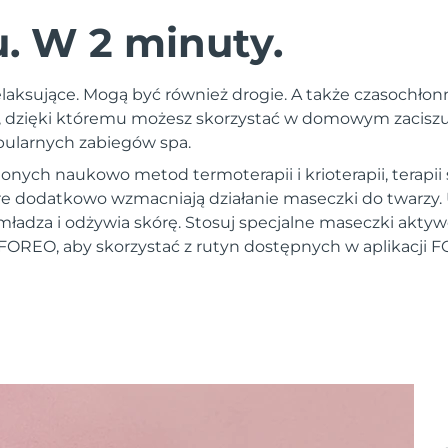
 W 2 minuty.
laksujące. Mogą być również drogie. A także czasochłon
 dzięki któremu możesz skorzystać w domowym zaciszu 
opularnych zabiegów spa.
nych naukowo metod termoterapii i krioterapii, terapii
óre dodatkowo wzmacniają działanie maseczki do twarzy
mładza i odżywia skórę. Stosuj specjalne maseczki akt
FOREO, aby skorzystać z rutyn dostępnych w aplikacji 