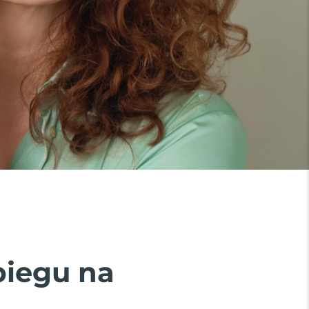
biegu na