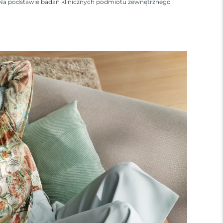
Na podstawie badań klinicznych podmiotu zewnętrznego