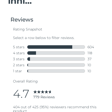
inni...