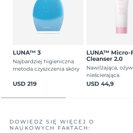
LUNA™ 3
LUNA™ Micro-
Cleanser 2.0
Najbardziej higieniczna
Nawilżająca, ożyw
metoda czyszczenia skóry
nieścierająca.
USD 219
USD 44,9
DOWIEDZ SIĘ WIĘCEJ O
NAUKOWYCH FAKTACH: