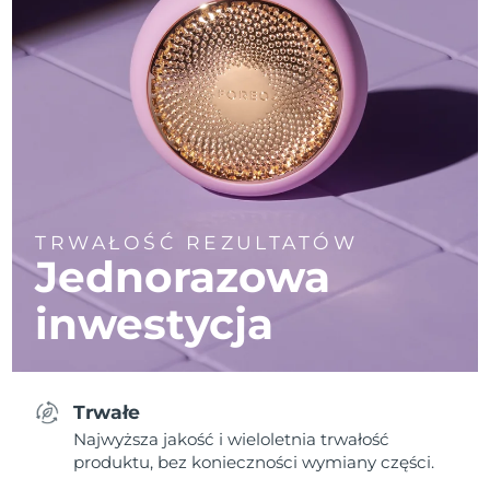
TRWAŁOŚĆ REZULTATÓW
Jednorazowa
inwestycja
Trwałe
Najwyższa jakość i wieloletnia trwałość
produktu, bez konieczności wymiany części.