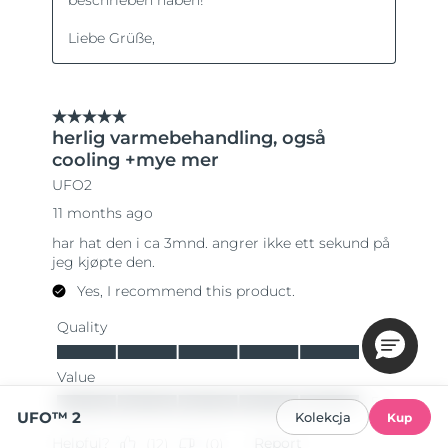
UFO™ 2
Kolekcja
Kup