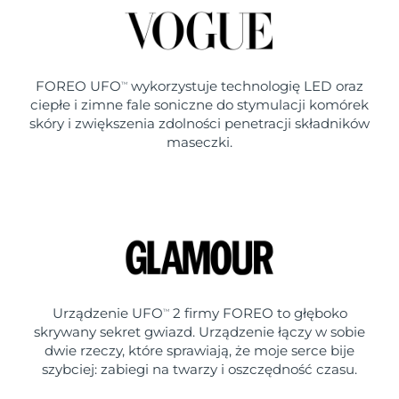
FOREO UFO
wykorzystuje technologię LED oraz
TM
ciepłe i zimne fale soniczne do stymulacji komórek
skóry i zwiększenia zdolności penetracji składników
maseczki.
Urządzenie UFO
2 firmy FOREO to głęboko
TM
skrywany sekret gwiazd. Urządzenie łączy w sobie
dwie rzeczy, które sprawiają, że moje serce bije
szybciej: zabiegi na twarzy i oszczędność czasu.