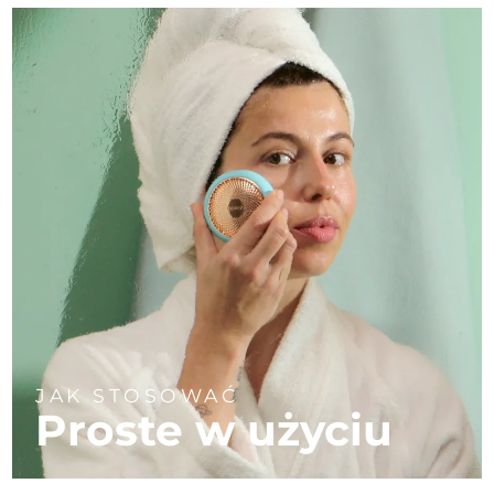
JAK STOSOWAĆ
Proste w użyciu