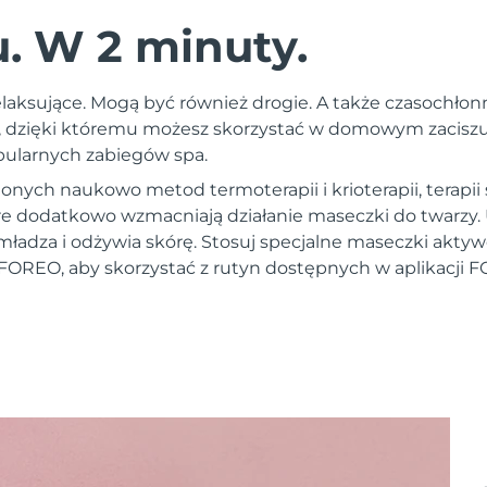
 W 2 minuty.
laksujące. Mogą być również drogie. A także czasochłon
 dzięki któremu możesz skorzystać w domowym zaciszu 
opularnych zabiegów spa.
nych naukowo metod termoterapii i krioterapii, terapii
óre dodatkowo wzmacniają działanie maseczki do twarzy
mładza i odżywia skórę. Stosuj specjalne maseczki akt
FOREO, aby skorzystać z rutyn dostępnych w aplikacji 