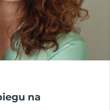
biegu na