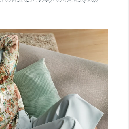
Na podstawie badań klinicznych podmiotu zewnętrznego