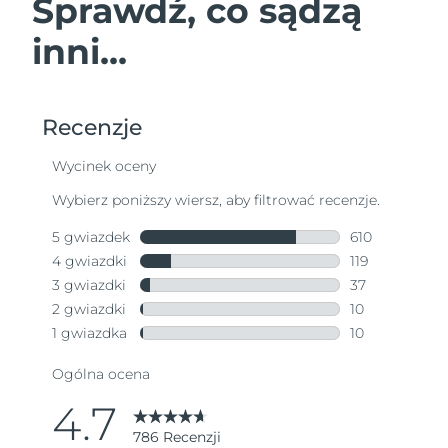
Sprawdź, co sądzą
inni...