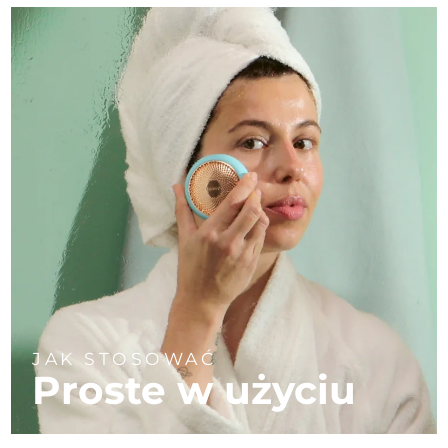
JAK STOSOWAĆ
Proste w użyciu