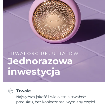
TRWAŁOŚĆ REZULTATÓW
Jednorazowa
inwestycja
Trwałe
Najwyższa jakość i wieloletnia trwałość
produktu, bez konieczności wymiany części.