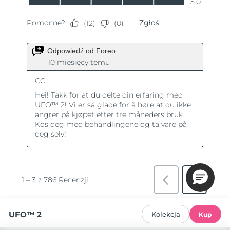
UFO™ 2
Kolekcja
Kup