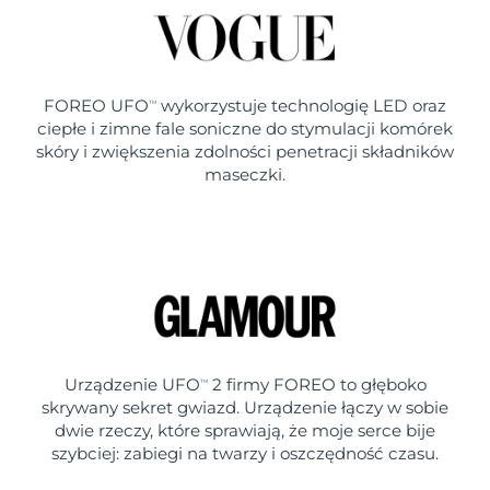
FOREO UFO
wykorzystuje technologię LED oraz
TM
ciepłe i zimne fale soniczne do stymulacji komórek
skóry i zwiększenia zdolności penetracji składników
maseczki.
Urządzenie UFO
2 firmy FOREO to głęboko
TM
skrywany sekret gwiazd. Urządzenie łączy w sobie
dwie rzeczy, które sprawiają, że moje serce bije
szybciej: zabiegi na twarzy i oszczędność czasu.