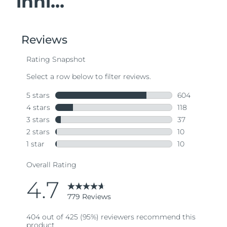
inni...