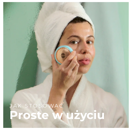
JAK STOSOWAĆ
Proste w użyciu