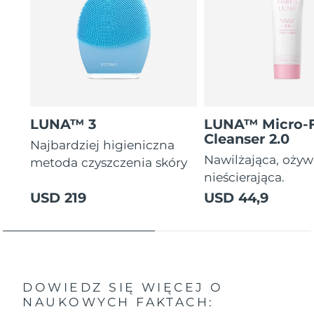
LUNA™ 3
LUNA™ Micro-
Cleanser 2.0
Najbardziej higieniczna
Nawilżająca, ożyw
metoda czyszczenia skóry
nieścierająca.
USD 219
USD 44,9
DOWIEDZ SIĘ WIĘCEJ O
NAUKOWYCH FAKTACH: