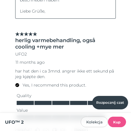
Rozpocznij czat
UFO™ 2
Kolekcja
Kup