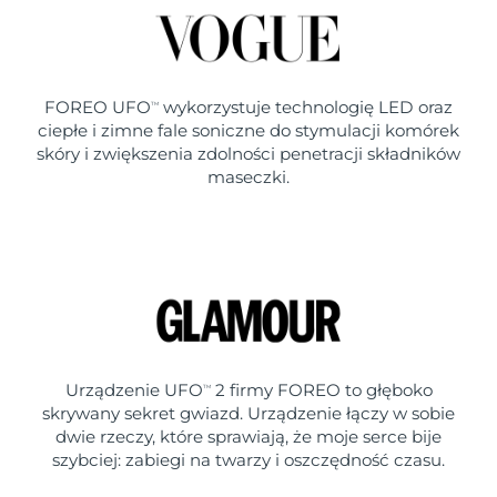
FOREO UFO
wykorzystuje technologię LED oraz
TM
ciepłe i zimne fale soniczne do stymulacji komórek
skóry i zwiększenia zdolności penetracji składników
maseczki.
Urządzenie UFO
2 firmy FOREO to głęboko
TM
skrywany sekret gwiazd. Urządzenie łączy w sobie
dwie rzeczy, które sprawiają, że moje serce bije
szybciej: zabiegi na twarzy i oszczędność czasu.