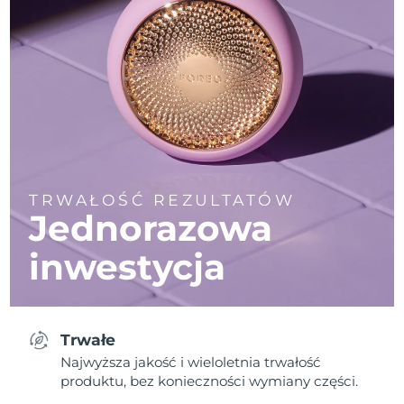
TRWAŁOŚĆ REZULTATÓW
Jednorazowa
inwestycja
Trwałe
Najwyższa jakość i wieloletnia trwałość
produktu, bez konieczności wymiany części.