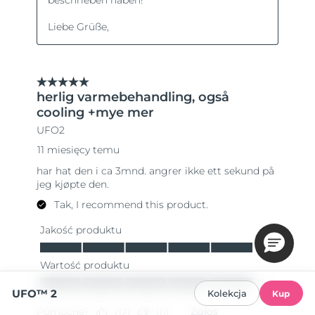
UFO™ 2
Kolekcja
Kup