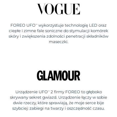
FOREO UFO
wykorzystuje technologię LED oraz
TM
ciepłe i zimne fale soniczne do stymulacji komórek
skóry i zwiększenia zdolności penetracji składników
maseczki.
Urządzenie UFO
2 firmy FOREO to głęboko
TM
skrywany sekret gwiazd. Urządzenie łączy w sobie
dwie rzeczy, które sprawiają, że moje serce bije
szybciej: zabiegi na twarzy i oszczędność czasu.