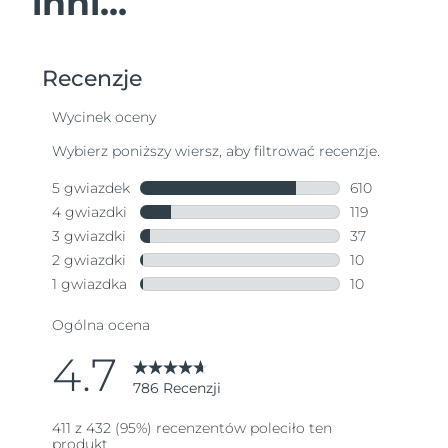
inni...