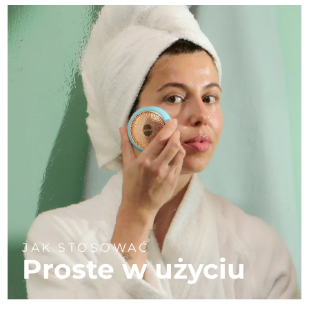
JAK STOSOWAĆ
Proste w użyciu