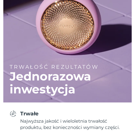
TRWAŁOŚĆ REZULTATÓW
Jednorazowa
inwestycja
Trwałe
Najwyższa jakość i wieloletnia trwałość
produktu, bez konieczności wymiany części.