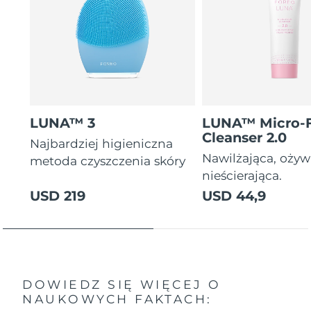
LUNA™ 3
LUNA™ Micro-
Cleanser 2.0
Najbardziej higieniczna
Nawilżająca, ożyw
metoda czyszczenia skóry
nieścierająca.
USD 219
USD 44,9
DOWIEDZ SIĘ WIĘCEJ O
NAUKOWYCH FAKTACH: