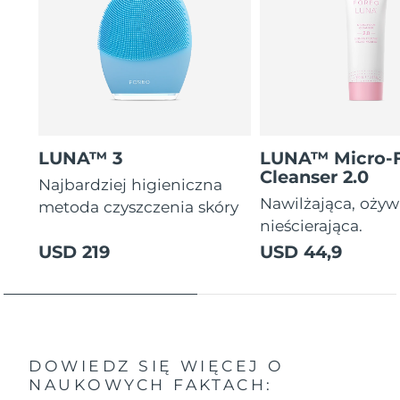
LUNA™ 3
LUNA™ Micro-
Cleanser 2.0
Najbardziej higieniczna
Nawilżająca, ożyw
metoda czyszczenia skóry
nieścierająca.
USD 219
USD 44,9
DOWIEDZ SIĘ WIĘCEJ O
NAUKOWYCH FAKTACH: