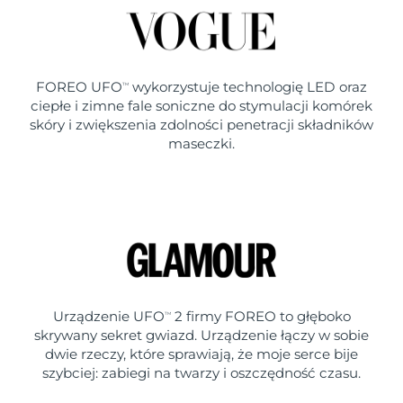
FOREO UFO
wykorzystuje technologię LED oraz
TM
ciepłe i zimne fale soniczne do stymulacji komórek
skóry i zwiększenia zdolności penetracji składników
maseczki.
Urządzenie UFO
2 firmy FOREO to głęboko
TM
skrywany sekret gwiazd. Urządzenie łączy w sobie
dwie rzeczy, które sprawiają, że moje serce bije
szybciej: zabiegi na twarzy i oszczędność czasu.