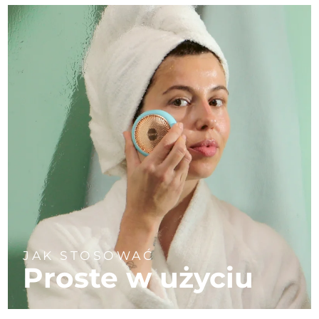
JAK STOSOWAĆ
Proste w użyciu