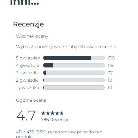
inni...