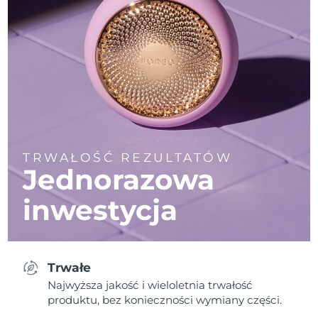
TRWAŁOŚĆ REZULTATÓW
Jednorazowa
inwestycja
Trwałe
Najwyższa jakość i wieloletnia trwałość
produktu, bez konieczności wymiany części.