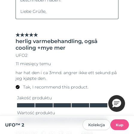
UFO™ 2
Kolekcja
Kup