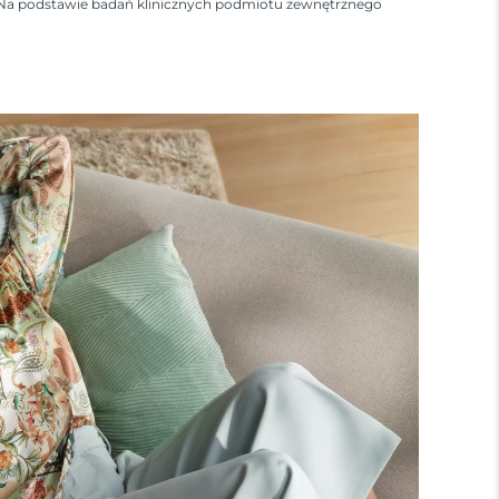
Na podstawie badań klinicznych podmiotu zewnętrznego