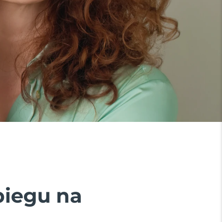
biegu na