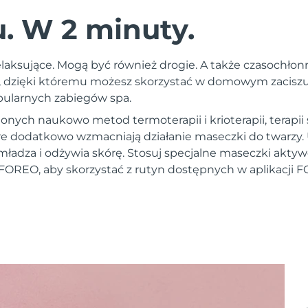
 W 2 minuty.
laksujące. Mogą być również drogie. A także czasochłon
 dzięki któremu możesz skorzystać w domowym zaciszu 
opularnych zabiegów spa.
nych naukowo metod termoterapii i krioterapii, terapii
óre dodatkowo wzmacniają działanie maseczki do twarzy
mładza i odżywia skórę. Stosuj specjalne maseczki akt
FOREO, aby skorzystać z rutyn dostępnych w aplikacji 