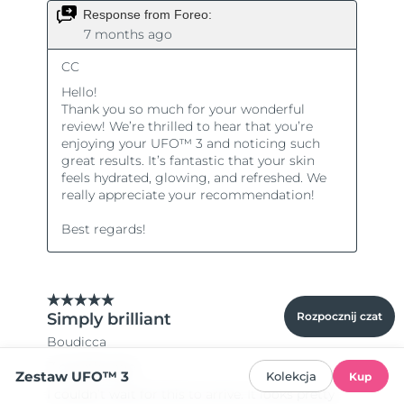
Rozpocznij czat
Zestaw UFO™ 3
Kolekcja
Kup