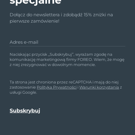
Dołącz do newslettera i zdobądź 15% zniżki na
pierwsze zamówienie!
Adres e-mail
Naciskając przycisk „Subskrybuj”, wyrażam zgodę na
komunikację marketingową firmy FOREO. Wiem, że mogę
z niej zrezygnować w dowolnym momencie.
Ta strona jest chroniona przez reCAPTCHA i mają do niej
zastosowanie
Polityka Prywatności
i
Warunki korzystania
z
usługi Google.