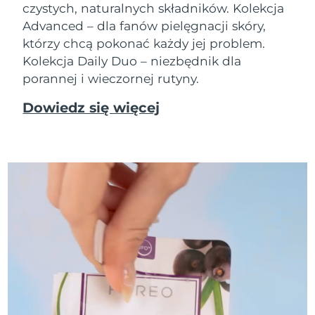
czystych, naturalnych składników. Kolekcja
Advanced – dla fanów pielęgnacji skóry,
którzy chcą pokonać każdy jej problem.
Kolekcja Daily Duo – niezbędnik dla
porannej i wieczornej rutyny.
Dowiedz się więcej