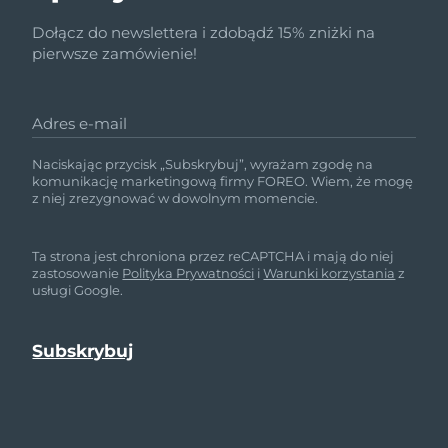
Dołącz do newslettera i zdobądź 15% zniżki na
pierwsze zamówienie!
Adres e-mail
Naciskając przycisk „Subskrybuj”, wyrażam zgodę na
komunikację marketingową firmy FOREO. Wiem, że mogę
z niej zrezygnować w dowolnym momencie.
Ta strona jest chroniona przez reCAPTCHA i mają do niej
zastosowanie
Polityka Prywatności
i
Warunki korzystania
z
usługi Google.