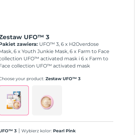
Zestaw UFO™ 3
Pakiet zawiera:
UFO™ 3, 6 x H2Overdose
Mask, 6 x Youth Junkie Mask, 6 x Farm to Face
collection UFO™ activated mask i 6 x Farm to
Face collection UFO™ activated mask
Choose your product:
Zestaw UFO™ 3
UFO™ 3
Wybierz kolor:
Pearl Pink