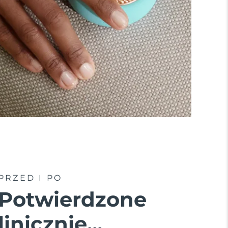
PRZED I PO
Potwierdzone
linicznie...