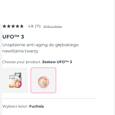
4.8
(71)
Write a review
4.8
out
UFO™ 3
of
5
stars,
Urządzenie anti-aging do głębokiego
average
nawilżania twarzy
rating
value.
Read
Choose your product:
Zestaw UFO™ 3
71
Reviews.
Same
page
link.
Wybierz kolor:
Fuchsia