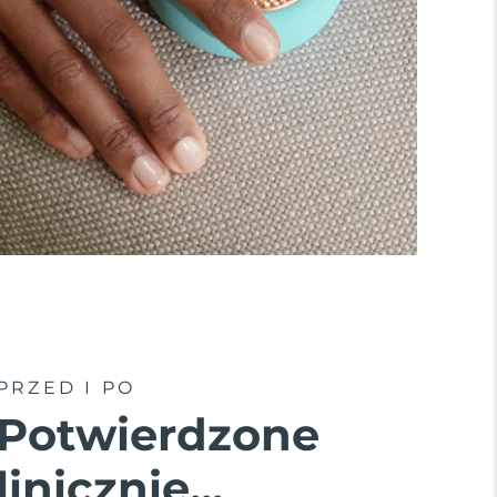
PRZED I PO
Potwierdzone
linicznie...