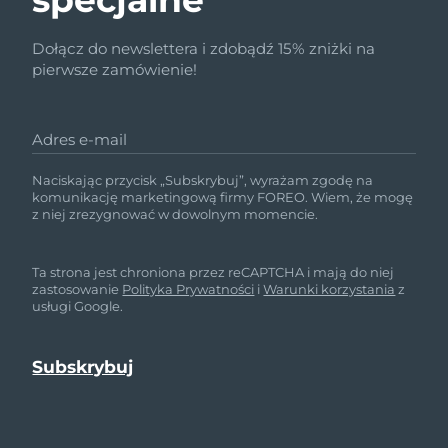
Dołącz do newslettera i zdobądź 15% zniżki na
pierwsze zamówienie!
Adres e-mail
Naciskając przycisk „Subskrybuj”, wyrażam zgodę na
komunikację marketingową firmy FOREO. Wiem, że mogę
z niej zrezygnować w dowolnym momencie.
Ta strona jest chroniona przez reCAPTCHA i mają do niej
zastosowanie
Polityka Prywatności
i
Warunki korzystania
z
usługi Google.