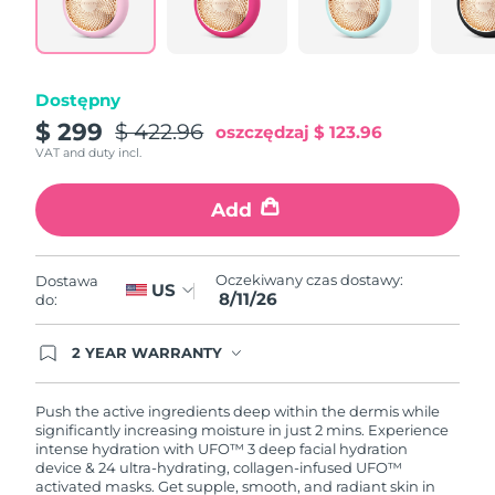
Oczekiwany czas dostawy
Portoryko
8/13/26
Oczekiwany czas dostawy
Katar
Dostępny
8/12/26
$ 299
$ 422.96
oszczędzaj
$ 123.96
Oczekiwany czas dostawy
Reunion
VAT and duty incl.
8/16/26
Add
Oczekiwany czas dostawy
Rumunia
8/11/26
Oczekiwany czas dostawy
Oczekiwany czas dostawy:
Dostawa
Rosja
US
8/19/26
8/11/26
do:
Oczekiwany czas dostawy
Arabia Saudyjska
2 YEAR WARRANTY
8/12/26
Ordering today registers you for full FOREO
warranty coverage. This means if you experience
issues within 2-year of purchase, FOREO will
Oczekiwany czas dostawy
Push the active ingredients deep within the dermis while
Singapur
replace your product free of charge.
8/13/26
significantly increasing moisture in just 2 mins. Experience
intense hydration with UFO™ 3 deep facial hydration
device & 24 ultra-hydrating, collagen-infused UFO™
Oczekiwany czas dostawy
Słowacja
activated masks. Get supple, smooth, and radiant skin in