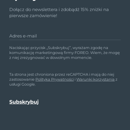
Dołącz do newslettera i zdobądź 15% zniżki na
pierwsze zamówienie!
Adres e-mail
Naciskając przycisk „Subskrybuj”, wyrażam zgodę na
komunikację marketingową firmy FOREO. Wiem, że mogę
z niej zrezygnować w dowolnym momencie.
Ta strona jest chroniona przez reCAPTCHA i mają do niej
zastosowanie
Polityka Prywatności
i
Warunki korzystania
z
usługi Google.