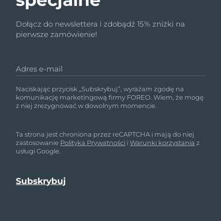
Dołącz do newslettera i zdobądź 15% zniżki na
pierwsze zamówienie!
Adres e-mail
Naciskając przycisk „Subskrybuj”, wyrażam zgodę na
komunikację marketingową firmy FOREO. Wiem, że mogę
z niej zrezygnować w dowolnym momencie.
Ta strona jest chroniona przez reCAPTCHA i mają do niej
zastosowanie
Polityka Prywatności
i
Warunki korzystania
z
usługi Google.