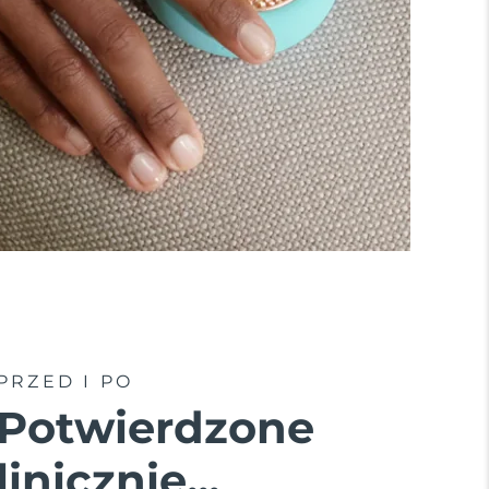
PRZED I PO
Potwierdzone
linicznie...