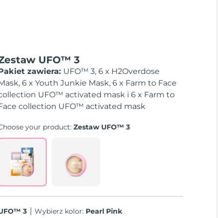
Zestaw UFO™ 3
Pakiet zawiera:
UFO™ 3, 6 x H2Overdose
Mask, 6 x Youth Junkie Mask, 6 x Farm to Face
collection UFO™ activated mask i 6 x Farm to
Face collection UFO™ activated mask
Choose your product:
Zestaw UFO™ 3
UFO™ 3
Wybierz kolor:
Pearl Pink