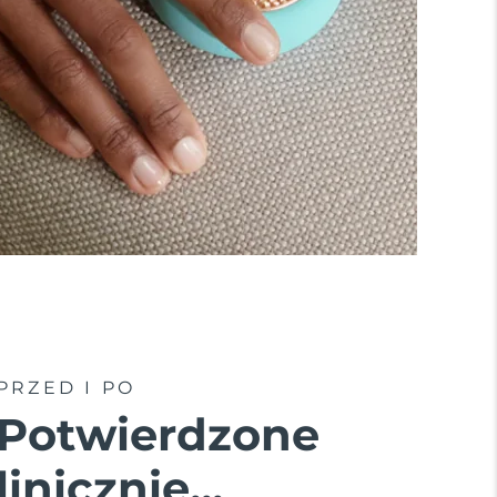
PRZED I PO
Potwierdzone
linicznie...