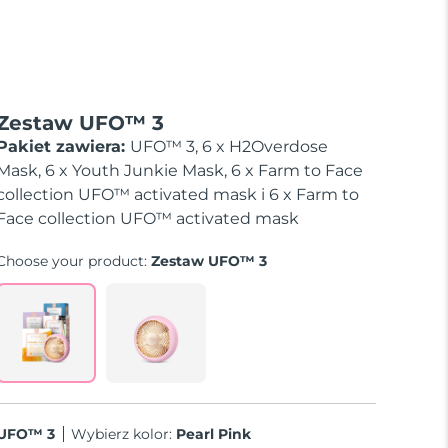
Zestaw UFO™ 3
Pakiet zawiera:
UFO™ 3, 6 x H2Overdose
Mask, 6 x Youth Junkie Mask, 6 x Farm to Face
collection UFO™ activated mask i 6 x Farm to
Face collection UFO™ activated mask
Choose your product:
Zestaw UFO™ 3
UFO™ 3
Wybierz kolor:
Pearl Pink