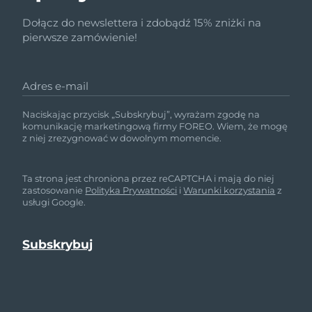
Dołącz do newslettera i zdobądź 15% zniżki na
pierwsze zamówienie!
Adres e-mail
Naciskając przycisk „Subskrybuj”, wyrażam zgodę na
komunikację marketingową firmy FOREO. Wiem, że mogę
z niej zrezygnować w dowolnym momencie.
Ta strona jest chroniona przez reCAPTCHA i mają do niej
zastosowanie
Polityka Prywatności
i
Warunki korzystania
z
usługi Google.