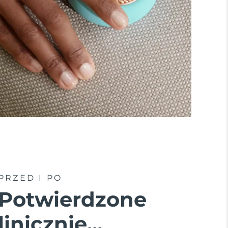
PRZED I PO
Potwierdzone
linicznie...