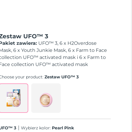
Zestaw UFO™ 3
Pakiet zawiera:
UFO™ 3, 6 x H2Overdose
Mask, 6 x Youth Junkie Mask, 6 x Farm to Face
collection UFO™ activated mask i 6 x Farm to
Face collection UFO™ activated mask
Choose your product:
Zestaw UFO™ 3
UFO™ 3
Wybierz kolor:
Pearl Pink