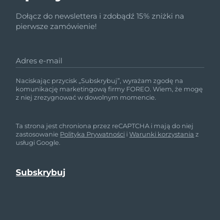
Dołącz do newslettera i zdobądź 15% zniżki na
pierwsze zamówienie!
Adres e-mail
Naciskając przycisk „Subskrybuj”, wyrażam zgodę na
komunikację marketingową firmy FOREO. Wiem, że mogę
z niej zrezygnować w dowolnym momencie.
Ta strona jest chroniona przez reCAPTCHA i mają do niej
zastosowanie
Polityka Prywatności
i
Warunki korzystania
z
usługi Google.