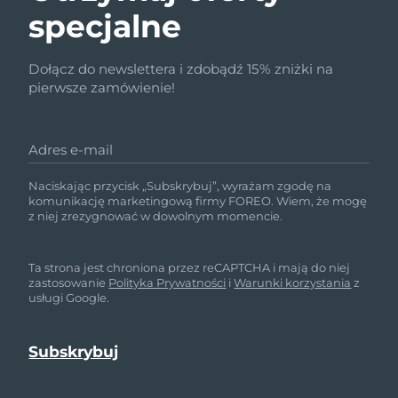
specjalne
Dołącz do newslettera i zdobądź 15% zniżki na
pierwsze zamówienie!
Adres e-mail
Naciskając przycisk „Subskrybuj”, wyrażam zgodę na
komunikację marketingową firmy FOREO. Wiem, że mogę
z niej zrezygnować w dowolnym momencie.
Ta strona jest chroniona przez reCAPTCHA i mają do niej
zastosowanie
Polityka Prywatności
i
Warunki korzystania
z
usługi Google.