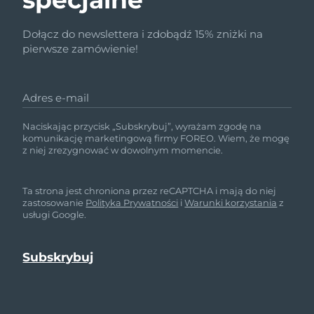
Dołącz do newslettera i zdobądź 15% zniżki na
pierwsze zamówienie!
Adres e-mail
Naciskając przycisk „Subskrybuj”, wyrażam zgodę na
komunikację marketingową firmy FOREO. Wiem, że mogę
z niej zrezygnować w dowolnym momencie.
Ta strona jest chroniona przez reCAPTCHA i mają do niej
zastosowanie
Polityka Prywatności
i
Warunki korzystania
z
usługi Google.