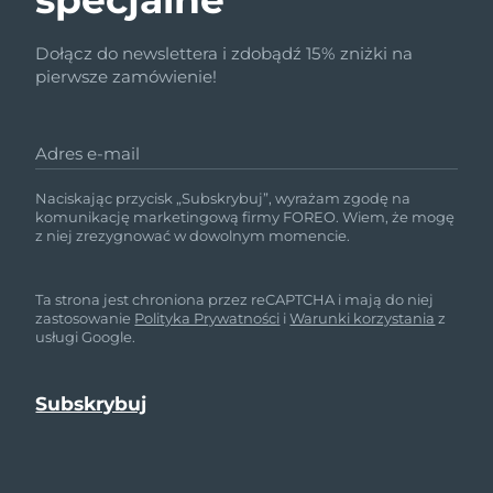
Dołącz do newslettera i zdobądź 15% zniżki na
pierwsze zamówienie!
Adres e-mail
Naciskając przycisk „Subskrybuj”, wyrażam zgodę na
komunikację marketingową firmy FOREO. Wiem, że mogę
z niej zrezygnować w dowolnym momencie.
Ta strona jest chroniona przez reCAPTCHA i mają do niej
zastosowanie
Polityka Prywatności
i
Warunki korzystania
z
usługi Google.