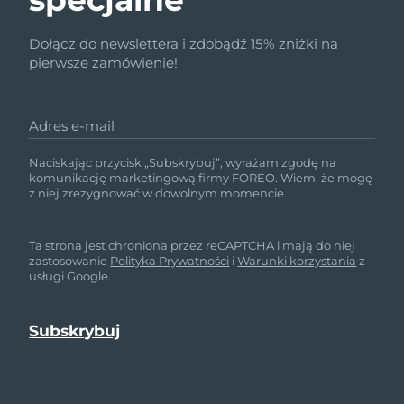
Dołącz do newslettera i zdobądź 15% zniżki na
pierwsze zamówienie!
Adres e-mail
Naciskając przycisk „Subskrybuj”, wyrażam zgodę na
komunikację marketingową firmy FOREO. Wiem, że mogę
z niej zrezygnować w dowolnym momencie.
Ta strona jest chroniona przez reCAPTCHA i mają do niej
zastosowanie
Polityka Prywatności
i
Warunki korzystania
z
usługi Google.