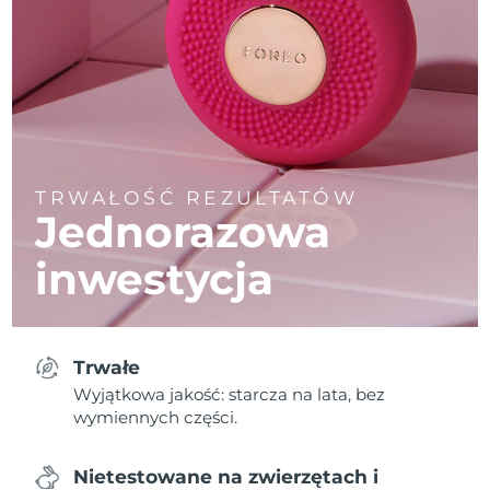
TRWAŁOŚĆ REZULTATÓW
Jednorazowa
inwestycja
Trwałe
Wyjątkowa jakość: starcza na lata, bez
wymiennych części.
Nietestowane na zwierzętach i