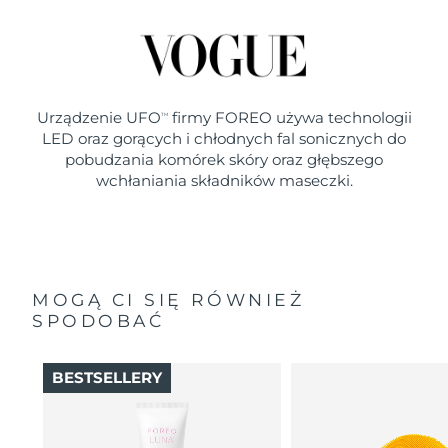
Urządzenie UFO
firmy FOREO używa technologii
TM
LED oraz gorących i chłodnych fal sonicznych do
pobudzania komórek skóry oraz głębszego
wchłaniania składników maseczki.
MOGĄ CI SIĘ RÓWNIEŻ
SPODOBAĆ
BESTSELLERY