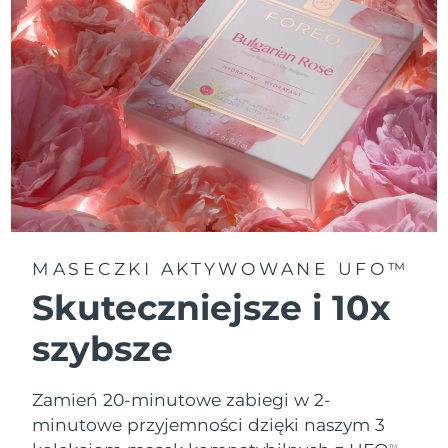
MASECZKI AKTYWOWANE UFO™
Skuteczniejsze i 10x
szybsze
Zamień 20-minutowe zabiegi w 2-
minutowe przyjemności dzięki naszym 3
TM