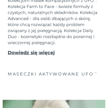
kolekcjom masek kompatybilnych z UFO
.
Kolekcja Farm to Face - świeże formuły z
czystych, naturalnych składników. Kolekcja
Advanced - dla osób dbających o skórę,
które chcą rozwiązać każdy problem
związany z jej pielęgnacją. Kolekcja Daily
Duo - kosmetyki niezbędne do porannej i
wieczornej pielęgnacji.
Dowiedz się więcej
MASECZKI AKTYWOWANE UFO
TM