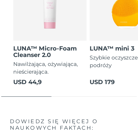
LUNA™ Micro-Foam
LUNA™ mini 3
Cleanser 2.0
Szybkie oczyszcz
Nawilżająca, ożywiająca,
podróży
nieścierająca.
USD 44,9
USD 179
DOWIEDZ SIĘ WIĘCEJ O
NAUKOWYCH FAKTACH: