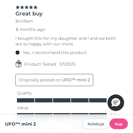
UFO™ mini 2
Kolekcja
Kup