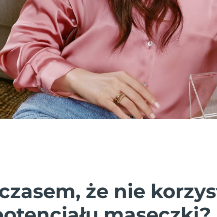
czasem, że nie korzys
potencjału maseczki?