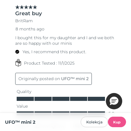
UFO™ mini 2
Kolekcja
Kup