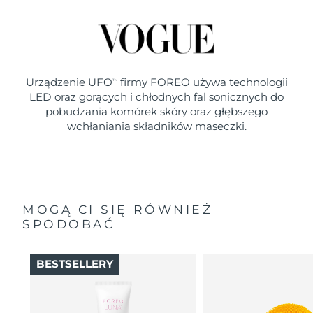
Urządzenie UFO
firmy FOREO używa technologii
TM
LED oraz gorących i chłodnych fal sonicznych do
pobudzania komórek skóry oraz głębszego
wchłaniania składników maseczki.
MOGĄ CI SIĘ RÓWNIEŻ
SPODOBAĆ
BESTSELLERY