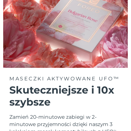
MASECZKI AKTYWOWANE UFO™
Skuteczniejsze i 10x
szybsze
Zamień 20-minutowe zabiegi w 2-
minutowe przyjemności dzięki naszym 3
TM