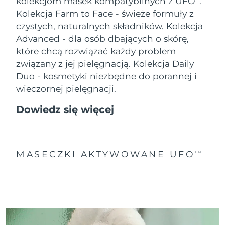
kolekcjom masek kompatybilnych z UFO
.
Kolekcja Farm to Face - świeże formuły z
czystych, naturalnych składników. Kolekcja
Advanced - dla osób dbających o skórę,
które chcą rozwiązać każdy problem
związany z jej pielęgnacją. Kolekcja Daily
Duo - kosmetyki niezbędne do porannej i
wieczornej pielęgnacji.
Dowiedz się więcej
MASECZKI AKTYWOWANE UFO
TM