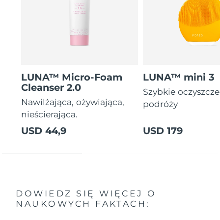
LUNA™ Micro-Foam
LUNA™ mini 3
Cleanser 2.0
Szybkie oczyszcz
Nawilżająca, ożywiająca,
podróży
nieścierająca.
USD 44,9
USD 179
DOWIEDZ SIĘ WIĘCEJ O
NAUKOWYCH FAKTACH: