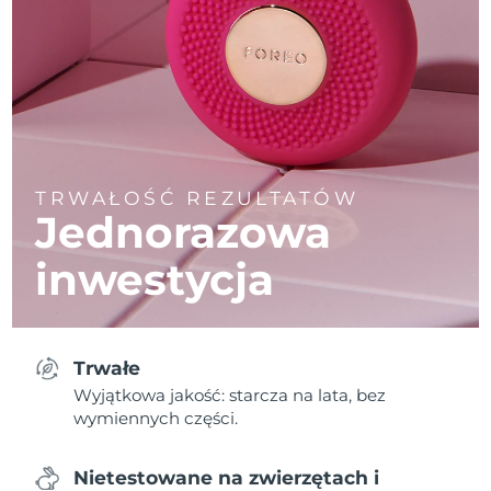
TRWAŁOŚĆ REZULTATÓW
Jednorazowa
inwestycja
Trwałe
Wyjątkowa jakość: starcza na lata, bez
wymiennych części.
Nietestowane na zwierzętach i