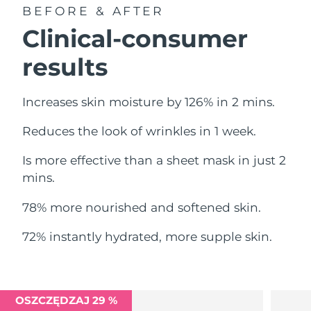
Oczekiwany czas dostawy
BEFORE & AFTER
Liban
8/12/26
Clinical-consumer
Oczekiwany czas dostawy
Litwa
results
8/11/26
Oczekiwany czas dostawy
Luksemburg
Increases skin moisture by 126% in 2 mins.
8/11/26
Reduces the look of wrinkles in 1 week.
Oczekiwany czas dostawy
SRA Makau (Chiny)
8/13/26
Is more effective than a sheet mask in just 2
Oczekiwany czas dostawy
mins.
Malezja
8/14/26
78% more nourished and softened skin.
Oczekiwany czas dostawy
Malta
8/11/26
72% instantly hydrated, more supple skin.
Oczekiwany czas dostawy
Meksyk
8/15/26
Oczekiwany czas dostawy
OSZCZĘDZAJ 29 %
Monako
8/12/26