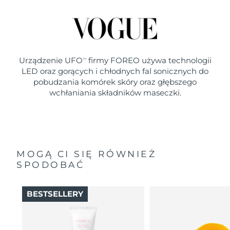
Urządzenie UFO
firmy FOREO używa technologii
TM
LED oraz gorących i chłodnych fal sonicznych do
pobudzania komórek skóry oraz głębszego
wchłaniania składników maseczki.
MOGĄ CI SIĘ RÓWNIEŻ
SPODOBAĆ
BESTSELLERY