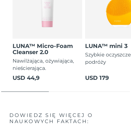
LUNA™ Micro-Foam
LUNA™ mini 3
Cleanser 2.0
Szybkie oczyszcz
Nawilżająca, ożywiająca,
podróży
nieścierająca.
USD 44,9
USD 179
DOWIEDZ SIĘ WIĘCEJ O
NAUKOWYCH FAKTACH: