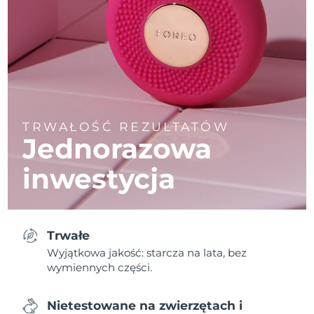
TRWAŁOŚĆ REZULTATÓW
Jednorazowa
inwestycja
Trwałe
Wyjątkowa jakość: starcza na lata, bez
wymiennych części.
Nietestowane na zwierzętach i