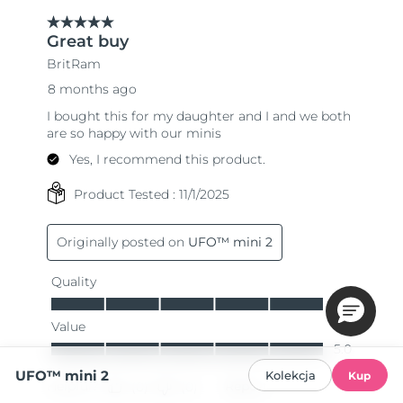
UFO™ mini 2
Kolekcja
Kup