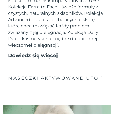
kolekcjom masek kompatybilnych z UFO
.
Kolekcja Farm to Face - świeże formuły z
czystych, naturalnych składników. Kolekcja
Advanced - dla osób dbających o skórę,
które chcą rozwiązać każdy problem
związany z jej pielęgnacją. Kolekcja Daily
Duo - kosmetyki niezbędne do porannej i
wieczornej pielęgnacji.
Dowiedz się więcej
MASECZKI AKTYWOWANE UFO
TM