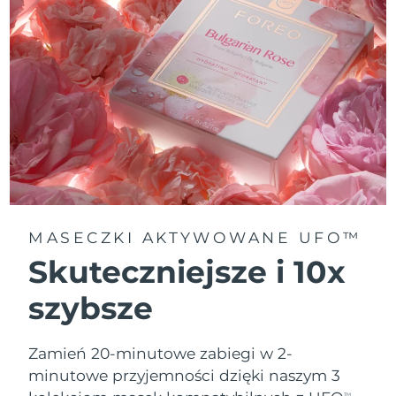
MASECZKI AKTYWOWANE UFO™
Skuteczniejsze i 10x
szybsze
Zamień 20-minutowe zabiegi w 2-
minutowe przyjemności dzięki naszym 3
TM