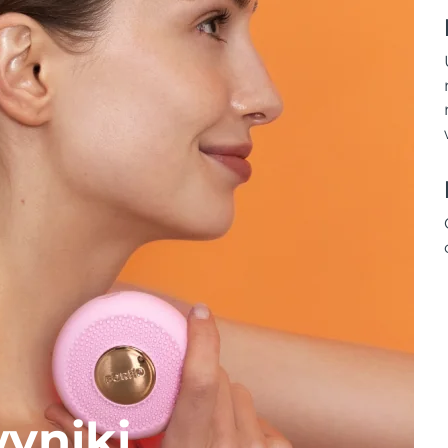
yniki