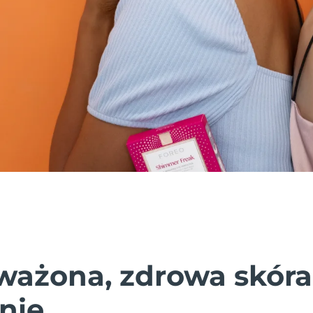
ażona, zdrowa skóra
nie.