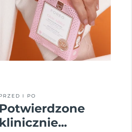
PRZED I PO
Potwierdzone
klinicznie...