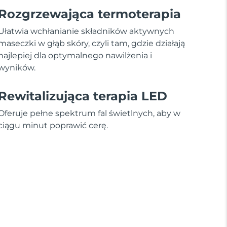
Rozgrzewająca termoterapia
Ułatwia wchłanianie składników aktywnych
maseczki w głąb skóry, czyli tam, gdzie działają
najlepiej dla optymalnego nawilżenia i
wyników.
Rewitalizująca terapia LED
Oferuje pełne spektrum fal świetlnych, aby w
ciągu minut poprawić cerę.