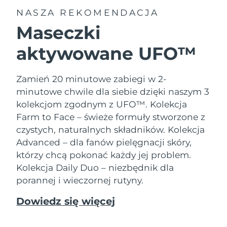
NASZA REKOMENDACJA
Maseczki
aktywowane UFO™
Zamień 20 minutowe zabiegi w 2-
minutowe chwile dla siebie dzięki naszym 3
kolekcjom zgodnym z UFO™.
Kolekcja
Farm to Face – świeże formuły stworzone z
czystych, naturalnych składników. Kolekcja
Advanced – dla fanów pielęgnacji skóry,
którzy chcą pokonać każdy jej problem.
Kolekcja Daily Duo – niezbędnik dla
porannej i wieczornej rutyny.
Dowiedz się więcej