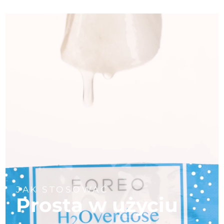
JAK STOSOWAĆ
Prosta w użyciu