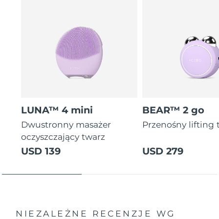
LUNA™ 4 mini
BEAR™ 2 go
Dwustronny masażer
Przenośny lifting 
oczyszczający twarz
USD 139
USD 279
NIEZALEŻNE RECENZJE
WG