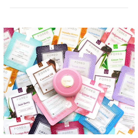
W 100% wodoodporne i ultrahigieniczne.
Do 40 minut działania na ładowanie USB.