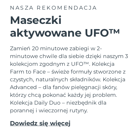
NASZA REKOMENDACJA
Maseczki
aktywowane UFO™
Zamień 20 minutowe zabiegi w 2-
minutowe chwile dla siebie dzięki naszym 3
kolekcjom zgodnym z UFO™.
Kolekcja
Farm to Face – świeże formuły stworzone z
czystych, naturalnych składników. Kolekcja
Advanced – dla fanów pielęgnacji skóry,
którzy chcą pokonać każdy jej problem.
Kolekcja Daily Duo – niezbędnik dla
porannej i wieczornej rutyny.
Dowiedz się więcej