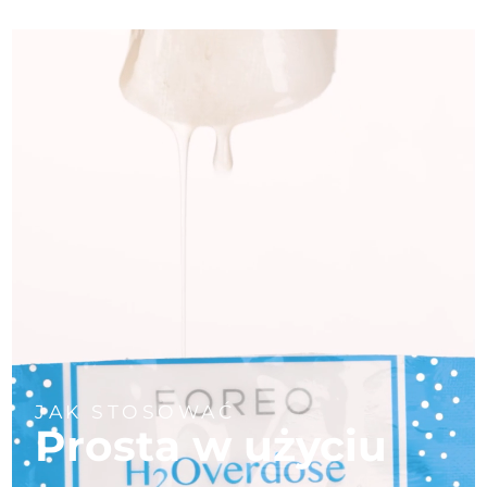
JAK STOSOWAĆ
Prosta w użyciu