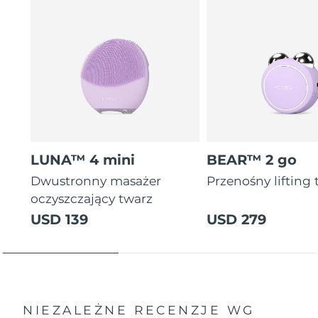
LUNA™ 4 mini
BEAR™ 2 go
Dwustronny masażer
Przenośny lifting 
oczyszczający twarz
USD 139
USD 279
NIEZALEŻNE RECENZJE
WG