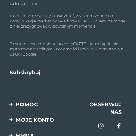
Adres e-mail
Naciskając przycisk „Subskrybuj”, wyrażam zgodę na
komunikację marketingową firmy FOREO. Wiem, że mogę
z niej zrezygnować w dowolnym momencie.
Ta strona jest chroniona przez reCAPTCHA i mają do niej
zastosowanie
Polityka Prywatności
i
Warunki korzystania
z
usługi Google.
POMOC
OBSERWUJ
NAS
Kontakt
MOJE KONTO
Zamówienia & Wysyłka
Rejestracja produktu
FIRMA