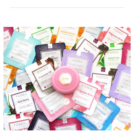
W 100% wodoodporne i ultrahigieniczne.
Do 40 minut działania na ładowanie USB.