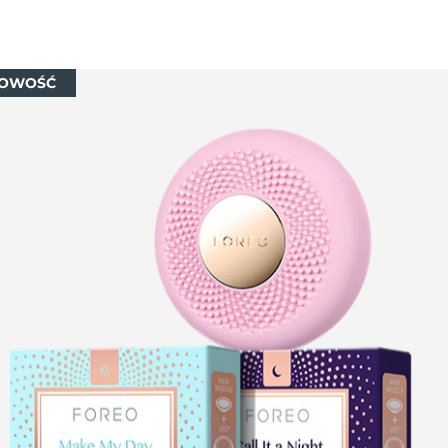
OWOŚĆ