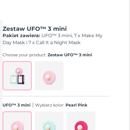
Zestaw UFO™ 3 mini
Pakiet zawiera:
UFO™ 3 mini, 7 x Make My
Day Mask i 7 x Call It a Night Mask
Choose your product:
Zestaw UFO™ 3 mini
UFO™ 3 mini
Wybierz kolor:
Pearl Pink