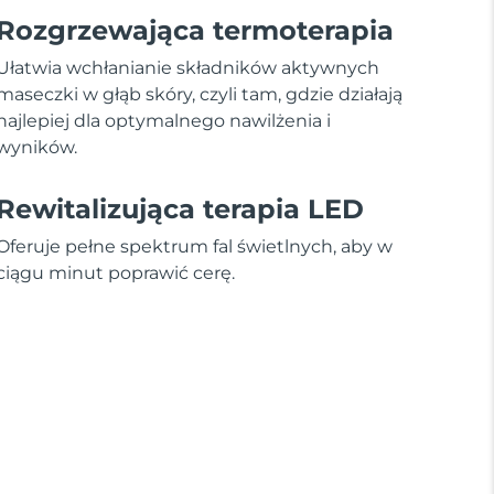
Rozgrzewająca termoterapia
Ułatwia wchłanianie składników aktywnych
maseczki w głąb skóry, czyli tam, gdzie działają
najlepiej dla optymalnego nawilżenia i
wyników.
Rewitalizująca terapia LED
Oferuje pełne spektrum fal świetlnych, aby w
ciągu minut poprawić cerę.