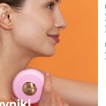
yniki