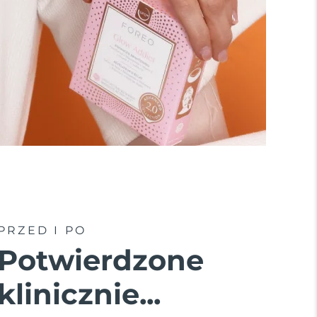
PRZED I PO
Potwierdzone
klinicznie...