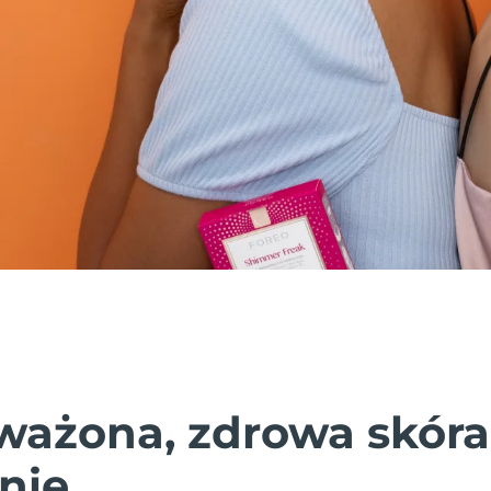
ażona, zdrowa skóra
nie.