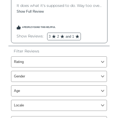
Oczekiwany czas dostawy
Izrael
8/14/26
Oczekiwany czas dostawy
Włochy
8/10/26
Oczekiwany czas dostawy
Japonia
8/13/26
Oczekiwany czas dostawy
Jersey
8/15/26
Oczekiwany czas dostawy
Kazachstan
8/12/26
Oczekiwany czas dostawy
Kuwejt
8/10/26
Oczekiwany czas dostawy
Łotwa
8/10/26