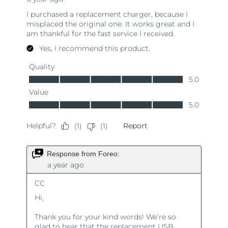
Oczekiwany czas dostawy
Portoryko
8/12/26
Oczekiwany czas dostawy
Katar
8/11/26
Oczekiwany czas dostawy
Reunion
8/15/26
Oczekiwany czas dostawy
Rumunia
8/10/26
Oczekiwany czas dostawy
Rosja
8/18/26
Oczekiwany czas dostawy
Arabia Saudyjska
8/11/26
Oczekiwany czas dostawy
Singapur
8/12/26
Oczekiwany czas dostawy
Słowacja