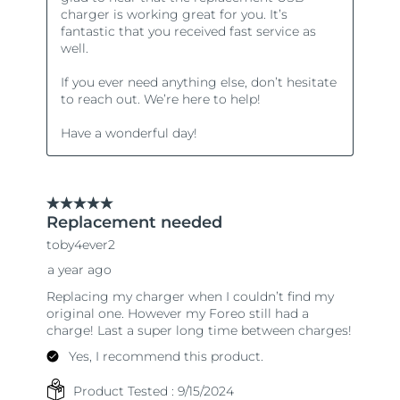
8/10/26
Oczekiwany czas dostawy
Słowenia
8/10/26
Republika
Oczekiwany czas dostawy
Południowej Afryki
8/18/26
Oczekiwany czas dostawy
Korea Południowa
8/12/26
Oczekiwany czas dostawy
Hiszpania
8/10/26
Oczekiwany czas dostawy
Szwecja
8/10/26
Oczekiwany czas dostawy
Szwajcaria
8/10/26
Oczekiwany czas dostawy
Tajwan
8/15/26