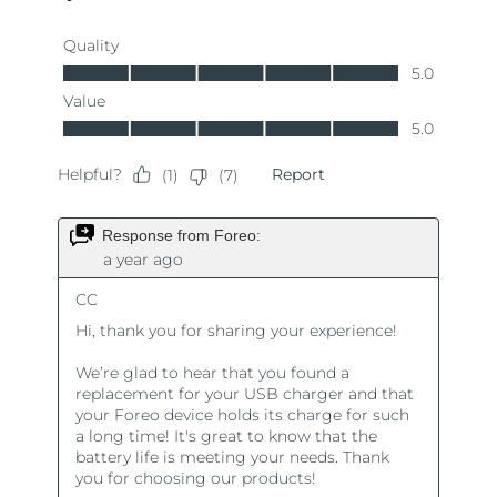
Oczekiwany czas dostawy
Tajlandia
8/14/26
Oczekiwany czas dostawy
Turcja
8/11/26
Zjednoczone Emiraty
Oczekiwany czas dostawy
Arabskie
8/11/26
Oczekiwany czas dostawy
Wielka Brytania
8/10/26
Oczekiwany czas dostawy
Stany Zjednoczone
8/11/26
Oczekiwany czas dostawy
Uzbekistan
8/15/26
Oczekiwany czas dostawy
Wietnam
8/16/26