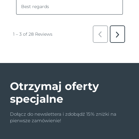
Otrzymaj oferty
specjalne
Dołącz do newslettera i zdobądź 15% zniżki na
pierwsze zamówienie!