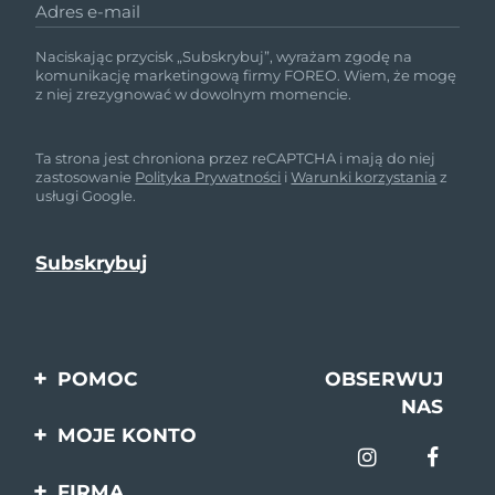
Adres e-mail
Naciskając przycisk „Subskrybuj”, wyrażam zgodę na
komunikację marketingową firmy FOREO. Wiem, że mogę
z niej zrezygnować w dowolnym momencie.
Ta strona jest chroniona przez reCAPTCHA i mają do niej
zastosowanie
Polityka Prywatności
i
Warunki korzystania
z
usługi Google.
POMOC
OBSERWUJ
NAS
Kontakt
MOJE KONTO
Zamówienia & Wysyłka
Rejestracja produktu
FIRMA