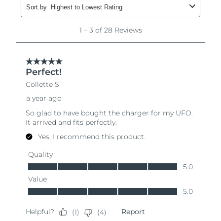
Oczekiwany czas dostawy
Liban
8/11/26
Oczekiwany czas dostawy
Litwa
8/10/26
Oczekiwany czas dostawy
Luksemburg
8/10/26
Oczekiwany czas dostawy
SRA Makau (Chiny)
8/12/26
Oczekiwany czas dostawy
Malezja
8/13/26
Oczekiwany czas dostawy
Malta
8/10/26
Oczekiwany czas dostawy
Meksyk
8/14/26
Oczekiwany czas dostawy
Monako
8/11/26