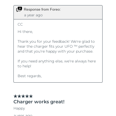
Oczekiwany czas dostawy
Holandia
8/10/26
Oczekiwany czas dostawy
Nowa Zelandia
8/10/26
Oczekiwany czas dostawy
Norwegia
8/10/26
Oczekiwany czas dostawy
Oman
8/13/26
Oczekiwany czas dostawy
Filipiny
8/13/26
Oczekiwany czas dostawy
Polska
8/11/26
Oczekiwany czas dostawy
Portugalia
8/10/26