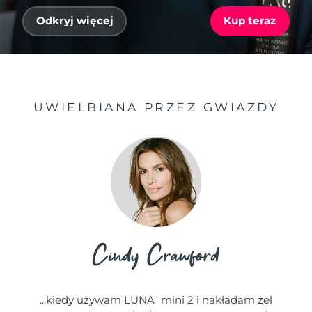
Odkryj więcej
Kup teraz
UWIELBIANA PRZEZ GWIAZDY
...kiedy używam LUNA
mini 2 i nakładam żel
™