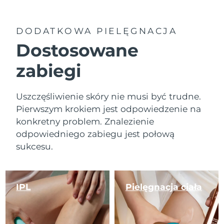
DODATKOWA PIELĘGNACJA
Dostosowane
zabiegi
Uszczęśliwienie skóry nie musi być trudne.
Pierwszym krokiem jest odpowiedzenie na
konkretny problem. Znalezienie
odpowiedniego zabiegu jest połową
sukcesu.
IPL
Pielęgnacja ciała