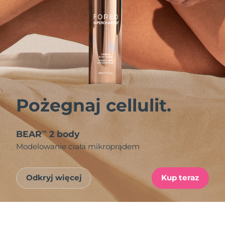
Pożegnaj cellulit.
BEAR
2 body
™
Modelowanie ciała mikroprądem
Odkryj więcej
Kup teraz