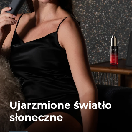
Ujarzmione światło
słoneczne