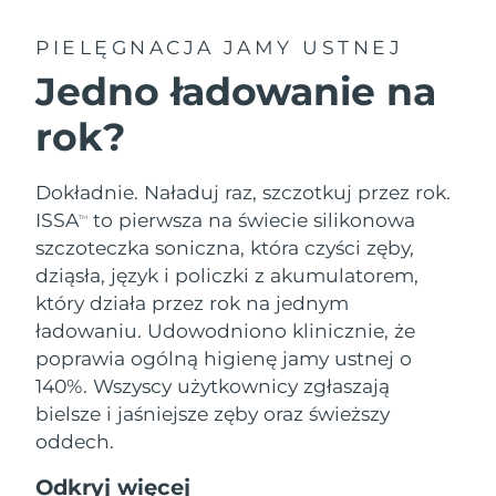
PIELĘGNACJA JAMY USTNEJ
Jedno ładowanie na
rok?
Dokładnie. Naładuj raz, szczotkuj przez rok.
ISSA
to pierwsza na świecie silikonowa
TM
szczoteczka soniczna, która czyści zęby,
dziąsła, język i policzki z akumulatorem,
który działa przez rok na jednym
ładowaniu. Udowodniono klinicznie, że
poprawia ogólną higienę jamy ustnej o
140%. Wszyscy użytkownicy zgłaszają
bielsze i jaśniejsze zęby oraz świeższy
oddech.
Odkryj więcej