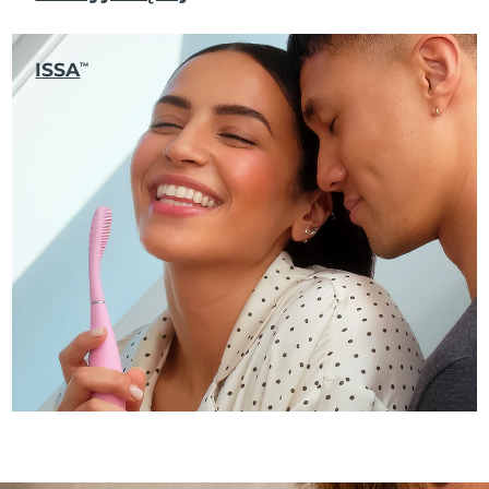
ISSA
TM