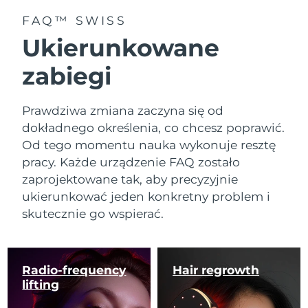
FAQ™ SWISS
Ukierunkowane
zabiegi
Prawdziwa zmiana zaczyna się od
dokładnego określenia, co chcesz poprawić.
Od tego momentu nauka wykonuje resztę
pracy. Każde urządzenie FAQ zostało
zaprojektowane tak, aby precyzyjnie
ukierunkować jeden konkretny problem i
skutecznie go wspierać.
Radio-frequency
Hair regrowth
lifting