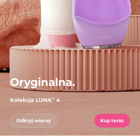
Oryginalna.
Kolekcja LUNA
4
™
Odkryj więcej
Kup teraz