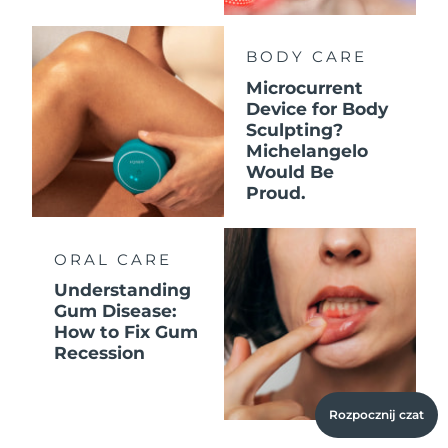
BODY CARE
Microcurrent
Device for Body
Sculpting?
Michelangelo
Would Be
Proud.
ORAL CARE
Understanding
Gum Disease:
How to Fix Gum
Recession
Rozpocznij czat