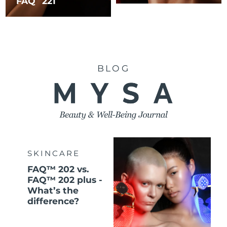
FAQ
221
BLOG
SKINCARE
FAQ™ 202 vs.
FAQ™ 202 plus -
What’s the
difference?