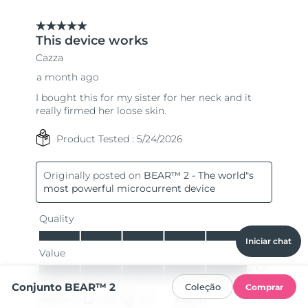
Iniciar chat
Conjunto BEAR™ 2
Coleção
Comprar