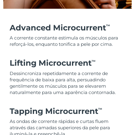
Advanced Microcurrent
TM
A corrente constante estimula os músculos para
reforçá-los, enquanto tonifica a pele por cima.
Lifting Microcurrent
TM
Dessincroniza repetidamente a corrente de
frequência de baixa para alta, persuadindo
gentilmente os músculos para se elevarem
naturalmente para uma aparência contornada.
Tapping Microcurrent
TM
As ondas de corrente rápidas e curtas fluem
através das camadas superiores da pele para
iluminá-la e preenchê-la.