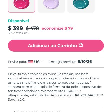
Disponível
$ 399
$ 478
economize
$ 79
IVA e taxas incl.
Adicionar ao Carrinho
8/10/26
US
Enviar para:
Entrega prevista:
Eleva, firma e tonifica os músculos faciais, melhora
significativamente as rugas profundas e rídulas, e obtém
uma tez mais firme e mais contornada em apenas 1
semana com esta dupla de firmeza da pele: dispositivo de
tonificação facial de microcorrente BEAR™ 2 e
ultrapotente, estimulador de colagénio SUPERCHARGED™
Sérum 2.0.