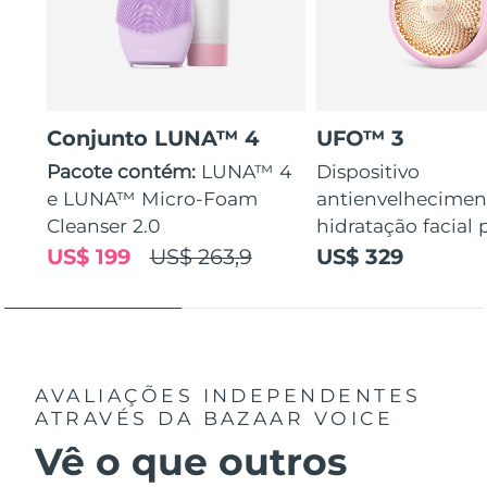
Conjunto LUNA™ 4
UFO™ 3
Pacote contém:
LUNA™ 4
Dispositivo
e LUNA™ Micro-Foam
antienvelhecimen
Cleanser 2.0
hidratação facial
US$ 199
US$ 263,9
US$ 329
AVALIAÇÕES INDEPENDENTES
ATRAVÉS DA BAZAAR VOICE
Vê o que outros