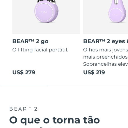
BEAR™ 2 go
BEAR™ 2 eyes &
O lifting facial portátil.
Olhos mais jovens
mais preenchidos
Sobrancelhas elev
US$ 279
US$ 219
BEAR
2
TM
O que o torna tão