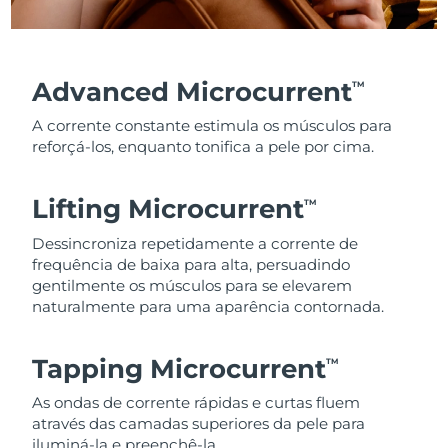
Advanced Microcurrent
TM
A corrente constante estimula os músculos para
reforçá-los, enquanto tonifica a pele por cima.
Lifting Microcurrent
TM
Dessincroniza repetidamente a corrente de
frequência de baixa para alta, persuadindo
gentilmente os músculos para se elevarem
naturalmente para uma aparência contornada.
Tapping Microcurrent
TM
As ondas de corrente rápidas e curtas fluem
através das camadas superiores da pele para
iluminá-la e preenchê-la.