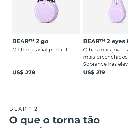
BEAR™ 2 go
BEAR™ 2 eyes &
O lifting facial portátil.
Olhos mais jovens
mais preenchidos
Sobrancelhas elev
US$ 279
US$ 219
BEAR
2
TM
O que o torna tão