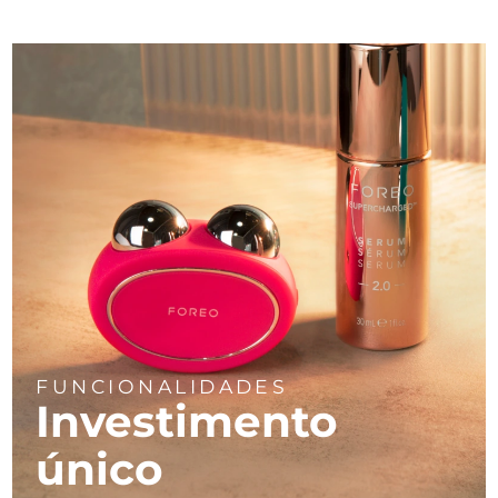
FUNCIONALIDADES
Investimento
único