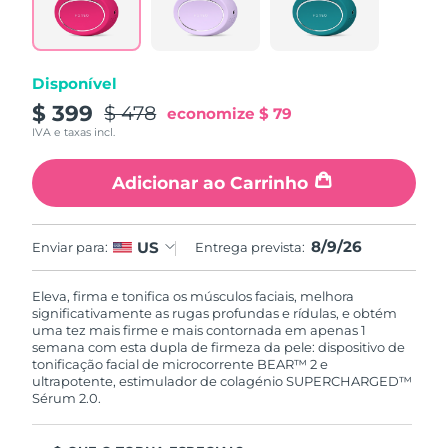
Disponível
$ 399
$ 478
economize
$ 79
IVA e taxas incl.
Adicionar ao Carrinho
8/9/26
US
Enviar para:
Entrega prevista:
Eleva, firma e tonifica os músculos faciais, melhora
significativamente as rugas profundas e rídulas, e obtém
uma tez mais firme e mais contornada em apenas 1
semana com esta dupla de firmeza da pele: dispositivo de
tonificação facial de microcorrente BEAR™ 2 e
ultrapotente, estimulador de colagénio SUPERCHARGED™
Sérum 2.0.