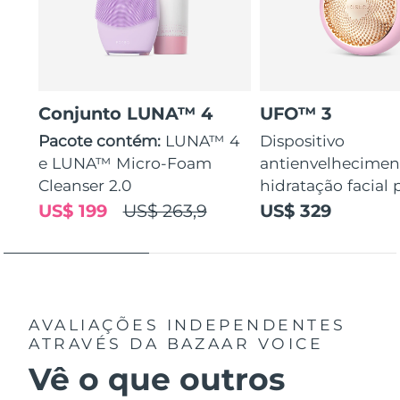
Conjunto LUNA™ 4
UFO™ 3
Pacote contém:
LUNA™ 4
Dispositivo
e LUNA™ Micro-Foam
antienvelhecimen
Cleanser 2.0
hidratação facial
US$ 199
US$ 263,9
US$ 329
AVALIAÇÕES INDEPENDENTES
ATRAVÉS DA BAZAAR VOICE
Vê o que outros