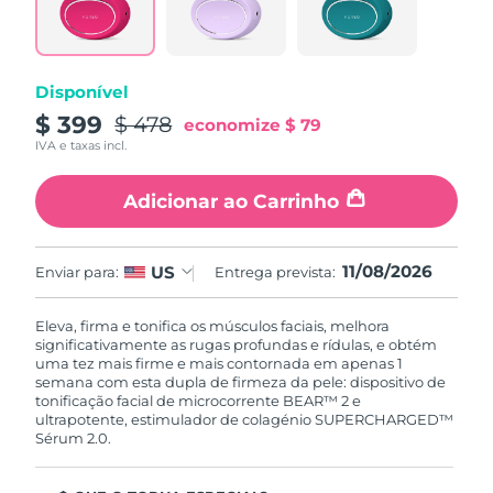
Disponível
$ 399
$ 478
economize
$ 79
IVA e taxas incl.
Adicionar ao Carrinho
11/08/2026
US
Enviar para:
Entrega prevista:
Eleva, firma e tonifica os músculos faciais, melhora
significativamente as rugas profundas e rídulas, e obtém
uma tez mais firme e mais contornada em apenas 1
semana com esta dupla de firmeza da pele: dispositivo de
tonificação facial de microcorrente BEAR™ 2 e
ultrapotente, estimulador de colagénio SUPERCHARGED™
Sérum 2.0.