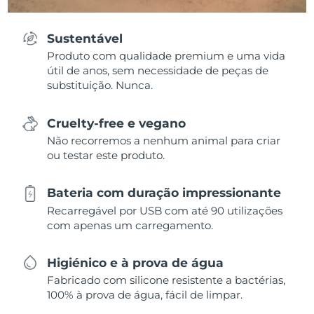
Sustentável
Produto com qualidade premium e uma vida
útil de anos, sem necessidade de peças de
substituição. Nunca.
Cruelty-free e vegano
Não recorremos a nenhum animal para criar
ou testar este produto.
Bateria com duração impressionante
Recarregável por USB com até 90 utilizações
com apenas um carregamento.
Higiénico e à prova de água
Fabricado com silicone resistente a bactérias,
100% à prova de água, fácil de limpar.