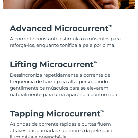
Advanced Microcurrent
TM
A corrente constante estimula os músculos para
reforçá-los, enquanto tonifica a pele por cima.
Lifting Microcurrent
TM
Dessincroniza repetidamente a corrente de
frequência de baixa para alta, persuadindo
gentilmente os músculos para se elevarem
naturalmente para uma aparência contornada.
Tapping Microcurrent
TM
As ondas de corrente rápidas e curtas fluem
através das camadas superiores da pele para
iluminá-la e preenchê-la.