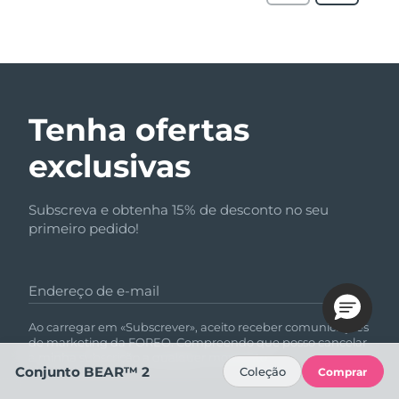
Tenha ofertas
exclusivas
Subscreva e obtenha 15% de desconto no seu
primeiro pedido!
Endereço de e-mail
Ao carregar em «Subscrever», aceito receber comunicações
de marketing da FOREO. Compreendo que posso cancelar
a minha subscrição a qualquer momento.
Conjunto BEAR™ 2
Coleção
Comprar