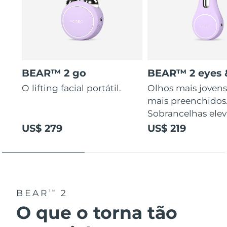
BEAR™ 2 go
BEAR™ 2 eyes &
O lifting facial portátil.
Olhos mais jovens
mais preenchidos
Sobrancelhas elev
US$ 279
US$ 219
BEAR
2
TM
O que o torna tão