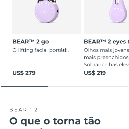
BEAR™ 2 go
BEAR™ 2 eyes &
O lifting facial portátil.
Olhos mais jovens
mais preenchidos
Sobrancelhas elev
US$ 279
US$ 219
BEAR
2
TM
O que o torna tão