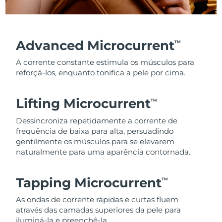
Advanced Microcurrent
TM
A corrente constante estimula os músculos para
reforçá-los, enquanto tonifica a pele por cima.
Lifting Microcurrent
TM
Dessincroniza repetidamente a corrente de
frequência de baixa para alta, persuadindo
gentilmente os músculos para se elevarem
naturalmente para uma aparência contornada.
Tapping Microcurrent
TM
As ondas de corrente rápidas e curtas fluem
através das camadas superiores da pele para
iluminá-la e preenchê-la.