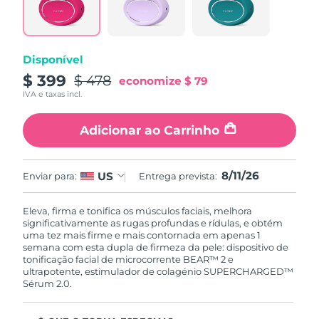
Disponível
$ 399
$ 478
economize
$ 79
IVA e taxas incl.
Adicionar ao Carrinho
8/11/26
US
Enviar para:
Entrega prevista:
Eleva, firma e tonifica os músculos faciais, melhora
significativamente as rugas profundas e rídulas, e obtém
uma tez mais firme e mais contornada em apenas 1
semana com esta dupla de firmeza da pele: dispositivo de
tonificação facial de microcorrente BEAR™ 2 e
ultrapotente, estimulador de colagénio SUPERCHARGED™
Sérum 2.0.