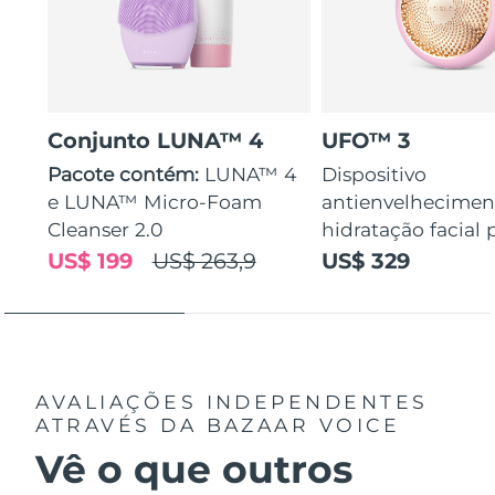
Conjunto LUNA™ 4
UFO™ 3
Pacote contém:
LUNA™ 4
Dispositivo
e LUNA™ Micro-Foam
antienvelhecimen
Cleanser 2.0
hidratação facial
US$ 199
US$ 263,9
US$ 329
AVALIAÇÕES INDEPENDENTES
ATRAVÉS DA BAZAAR VOICE
Vê o que outros