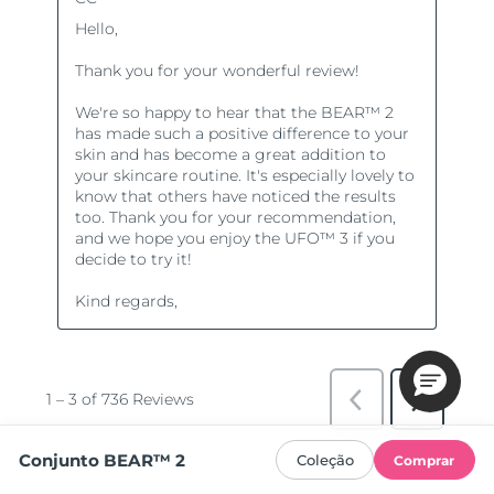
Conjunto BEAR™ 2
Coleção
Comprar