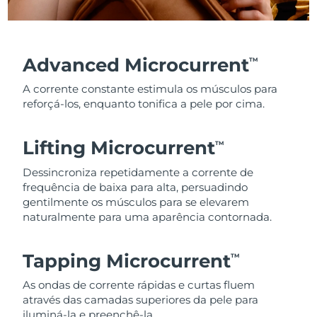
Advanced Microcurrent
TM
A corrente constante estimula os músculos para
reforçá-los, enquanto tonifica a pele por cima.
Lifting Microcurrent
TM
Dessincroniza repetidamente a corrente de
frequência de baixa para alta, persuadindo
gentilmente os músculos para se elevarem
naturalmente para uma aparência contornada.
Tapping Microcurrent
TM
As ondas de corrente rápidas e curtas fluem
através das camadas superiores da pele para
iluminá-la e preenchê-la.