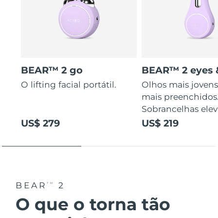
BEAR™ 2 go
BEAR™ 2 eyes &
O lifting facial portátil.
Olhos mais jovens
mais preenchidos
Sobrancelhas elev
US$ 279
US$ 219
BEAR
2
TM
O que o torna tão