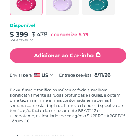
Disponível
$ 399
$ 478
economize
$ 79
IVA e taxas incl.
Adicionar ao Carrinho
8/11/26
US
Enviar para:
Entrega prevista:
Eleva, firma e tonifica os músculos faciais, melhora
significativamente as rugas profundas e rídulas, e obtém
uma tez mais firme e mais contornada em apenas 1
semana com esta dupla de firmeza da pele: dispositivo de
tonificação facial de microcorrente BEAR™ 2 e
ultrapotente, estimulador de colagénio SUPERCHARGED™
Sérum 2.0.