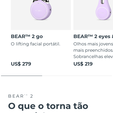
BEAR™ 2 go
BEAR™ 2 eyes &
O lifting facial portátil.
Olhos mais jovens
mais preenchidos
Sobrancelhas elev
US$ 279
US$ 219
BEAR
2
TM
O que o torna tão