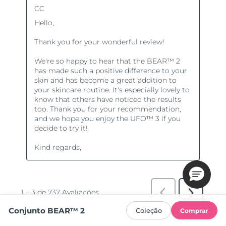
Conjunto BEAR™ 2
Coleção
Comprar