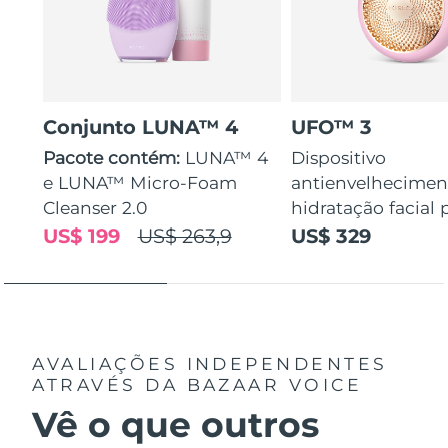
Conjunto LUNA™ 4
UFO™ 3
Pacote contém:
LUNA™ 4
Dispositivo
e LUNA™ Micro-Foam
antienvelhecimen
Cleanser 2.0
hidratação facial
US$ 199
US$ 263,9
US$ 329
AVALIAÇÕES INDEPENDENTES
ATRAVÉS DA BAZAAR VOICE
Vê o que outros