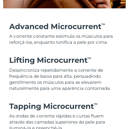
Advanced Microcurrent
TM
A corrente constante estimula os músculos para
reforçá-los, enquanto tonifica a pele por cima.
Lifting Microcurrent
TM
Dessincroniza repetidamente a corrente de
frequência de baixa para alta, persuadindo
gentilmente os músculos para se elevarem
naturalmente para uma aparência contornada.
Tapping Microcurrent
TM
As ondas de corrente rápidas e curtas fluem
através das camadas superiores da pele para
iluminá-la e preenchê-la.