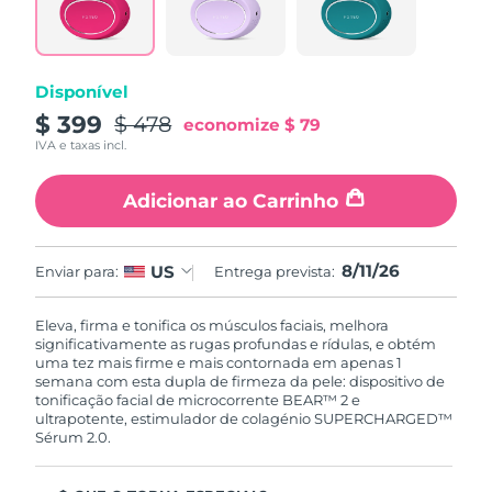
Disponível
$ 399
$ 478
economize
$ 79
IVA e taxas incl.
Adicionar ao Carrinho
8/11/26
US
Enviar para:
Entrega prevista:
Eleva, firma e tonifica os músculos faciais, melhora
significativamente as rugas profundas e rídulas, e obtém
uma tez mais firme e mais contornada em apenas 1
semana com esta dupla de firmeza da pele: dispositivo de
tonificação facial de microcorrente BEAR™ 2 e
ultrapotente, estimulador de colagénio SUPERCHARGED™
Sérum 2.0.