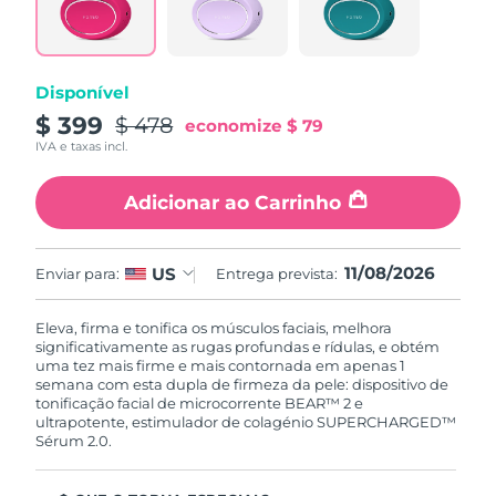
Disponível
$ 399
$ 478
economize
$ 79
IVA e taxas incl.
Adicionar ao Carrinho
11/08/2026
US
Enviar para:
Entrega prevista:
Eleva, firma e tonifica os músculos faciais, melhora
significativamente as rugas profundas e rídulas, e obtém
uma tez mais firme e mais contornada em apenas 1
semana com esta dupla de firmeza da pele: dispositivo de
tonificação facial de microcorrente BEAR™ 2 e
ultrapotente, estimulador de colagénio SUPERCHARGED™
Sérum 2.0.