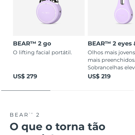
BEAR™ 2 go
BEAR™ 2 eyes &
O lifting facial portátil.
Olhos mais jovens
mais preenchidos
Sobrancelhas elev
US$ 279
US$ 219
BEAR
2
TM
O que o torna tão