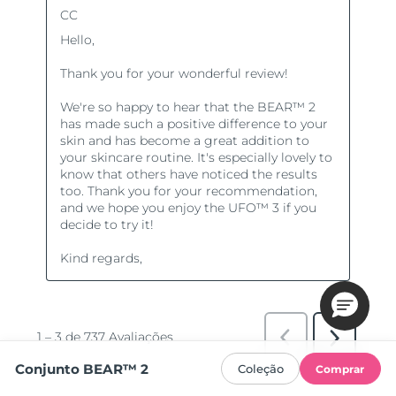
Conjunto BEAR™ 2
Coleção
Comprar