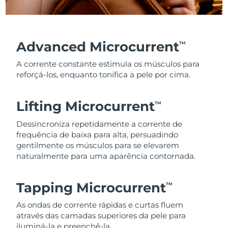
Advanced Microcurrent
TM
A corrente constante estimula os músculos para
reforçá-los, enquanto tonifica a pele por cima.
Lifting Microcurrent
TM
Dessincroniza repetidamente a corrente de
frequência de baixa para alta, persuadindo
gentilmente os músculos para se elevarem
naturalmente para uma aparência contornada.
Tapping Microcurrent
TM
As ondas de corrente rápidas e curtas fluem
através das camadas superiores da pele para
iluminá-la e preenchê-la.