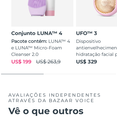
Conjunto LUNA™ 4
UFO™ 3
Pacote contém:
LUNA™ 4
Dispositivo
e LUNA™ Micro-Foam
antienvelhecimen
Cleanser 2.0
hidratação facial
US$ 199
US$ 263,9
US$ 329
AVALIAÇÕES INDEPENDENTES
ATRAVÉS DA BAZAAR VOICE
Vê o que outros