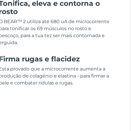
Tonifica, eleva e contorna o
rosto
O BEAR™ 2 utiliza até 680 uA de microcorrente
para tonificar os 69 músculos no rosto e
pescoço, para a tua tez ser mais contornada e
erguida.
Firma rugas e flacidez
Está provado que a microcorrente aumenta a
produção de colagénio e elastina - para firmar a
pele e combater rídulas e rugas.