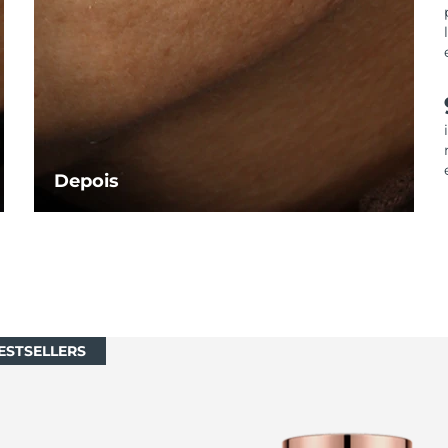
Depois
ESTSELLERS