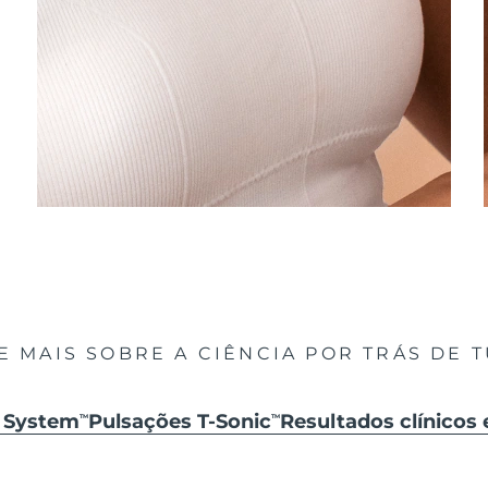
E MAIS SOBRE A CIÊNCIA POR TRÁS DE 
k System
Pulsações T-Sonic
Resultados clínicos 
TM
TM