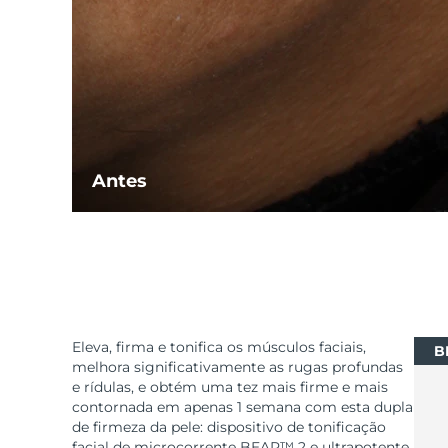
Antes
Eleva, firma e tonifica os músculos faciais,
B
melhora significativamente as rugas profundas
e rídulas, e obtém uma tez mais firme e mais
contornada em apenas 1 semana com esta dupla
de firmeza da pele: dispositivo de tonificação
facial de microcorrente BEAR™ 2 e ultrapotente,