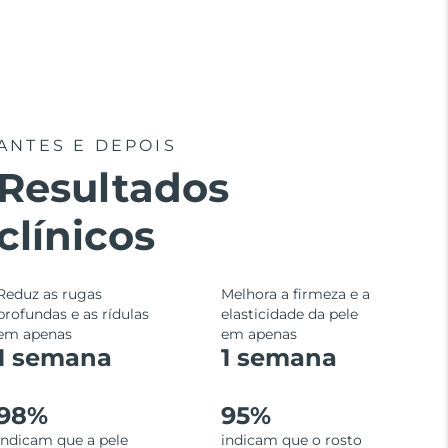
ANTES E DEPOIS
Resultados
clínicos
Reduz as rugas
Melhora a firmeza e a
profundas e as rídulas
elasticidade da pele
em apenas
em apenas
1 semana
1 semana
98%
95%
indicam que a pele
indicam que o rosto