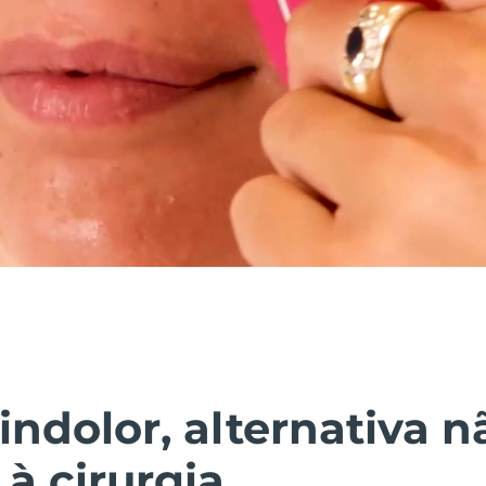
indolor, alternativa n
 à cirurgia