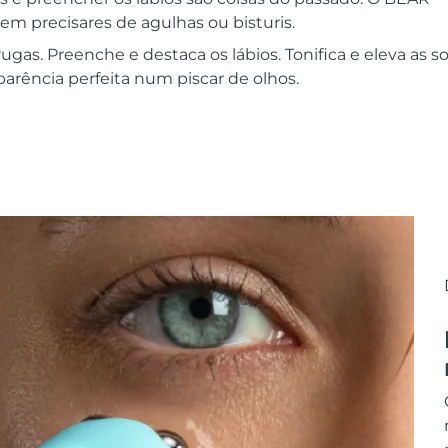
em precisares de agulhas ou bisturis.
rugas. Preenche e destaca os lábios. Tonifica e eleva as 
arência perfeita num piscar de olhos.