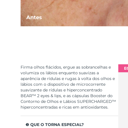
Antes
Firma olhos flácidos, ergue as sobrancelhas e
E
volumiza os lábios enquanto suavizas a
aparência de rídulas e rugas à volta dos olhos e
lábios com o dispositivo de microcorrente
suavizante de rídulas e hiperconcentrado
BEAR™ 2 eyes & lips, e as cápsulas Booster do
Contorno de Olhos e Lábios SUPERCHARGED™
hiperconcentradas e ricas em antioxidantes.
O QUE O TORNA ESPECIAL?