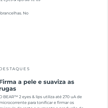
sobrancelhas. No
DESTAQUES
Firma a pele e suaviza as
rugas
O BEAR™ 2 eyes & lips utiliza até 270 uA de
microcorrente para tonificar e firmar os