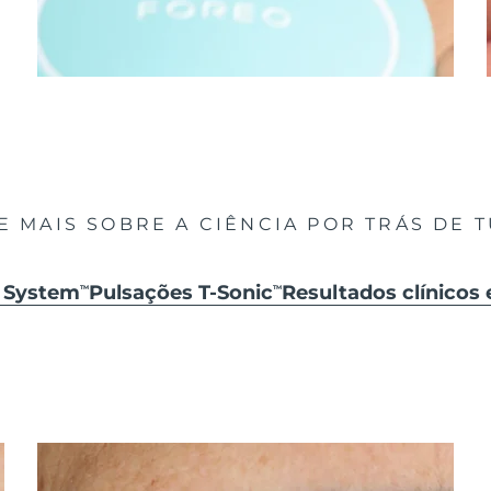
E MAIS SOBRE A CIÊNCIA POR TRÁS DE 
k System
Pulsações T-Sonic
Resultados clínicos 
TM
TM