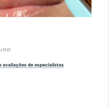
TUDO
e avaliações de especialistas