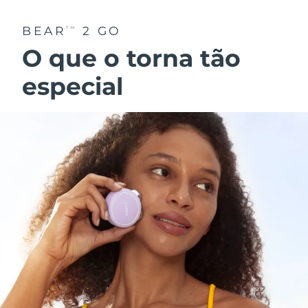
BEAR
2 GO
TM
O que o torna tão
especial