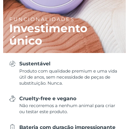
FUNCIONALIDADES
Investimento
único
Sustentável
Produto com qualidade premium e uma vida
útil de anos, sem necessidade de peças de
substituição. Nunca.
Cruelty-free e vegano
Não recorremos a nenhum animal para criar
ou testar este produto.
Bateria com duração impressionante