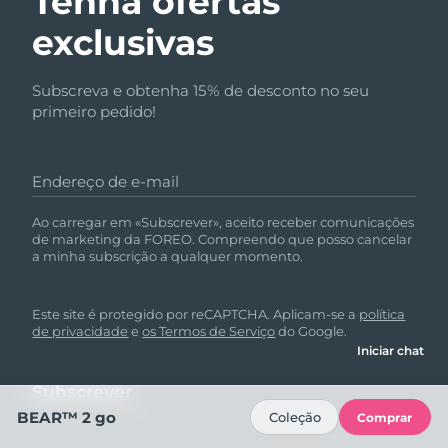
Tenha ofertas
exclusivas
Subscreva e obtenha 15% de desconto no seu
primeiro pedido!
Endereço de e-mail
Ao carregar em «Subscrever», aceito receber comunicações
de marketing da FOREO. Compreendo que posso cancelar
a minha subscrição a qualquer momento.
Este site é protegido por reCAPTCHA. Aplicam-se a
política
de privacidade
e
os Termos de Serviço
do Google.
Iniciar chat
BEAR™ 2 go
Coleção
Comprar