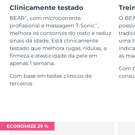
Serum
issa™ Teeth Whitening Gel
Advanced pore care essentials
Clinicamente testado
Trei
For healthy hair
18% PAP
Israel
Entrega prevista
8/12/26
Cosméticos
Homens
BEAR
, com microcorrente
O BE
TM
profissional e massagem T-Sonic
,
possí
TM
Itália
Entrega prevista
8/8/26
melhora os contornos do rosto e reduz
tradic
sinais da idade. Está clinicamente
uma te
Japão
Entrega prevista
8/11/26
testado que melhora rugas, rídulas, a
indic
Comprar todos
firmeza e elasticidade da pele em
as maç
Jersey
Entrega prevista
8/13/26
apenas 1 semana.
Com b
Cazaquistão
Entrega prevista
8/10/26
Com base em testes clínicos de
consu
FOREO APP
terceiros
Kuwait
Entrega prevista
8/8/26
SOBRE
Letônia
Entrega prevista
8/8/26
Líbano
Entrega prevista
8/9/26
ECONOMIZE 29 %
Lituânia
Entrega prevista
8/8/26