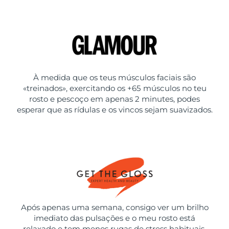
À medida que os teus músculos faciais são
«treinados», exercitando os +65 músculos no teu
rosto e pescoço em apenas 2 minutes, podes
esperar que as rídulas e os vincos sejam suavizados.
Após apenas uma semana, consigo ver um brilho
imediato das pulsações e o meu rosto está
relaxado e tem menos rugas de stress habituais.