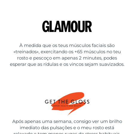
À medida que os teus músculos faciais são
«treinados», exercitando os +65 músculos no teu
rosto e pescoço em apenas 2 minutes, podes
esperar que as rídulas e os vincos sejam suavizados.
Após apenas uma semana, consigo ver um brilho
imediato das pulsações e o meu rosto está
relaxado e tem menos rugas de stress habituais.