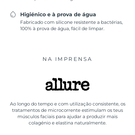
Higiénico e à prova de água
Fabricado com silicone resistente a bactérias,
100% à prova de água, fácil de limpar.
NA IMPRENSA
Ao longo do tempo e com utilização consistente, os
tratamentos de microcorrente estimulam os teus
músculos faciais para ajudar a produzir mais
colagénio e elastina naturalmente.