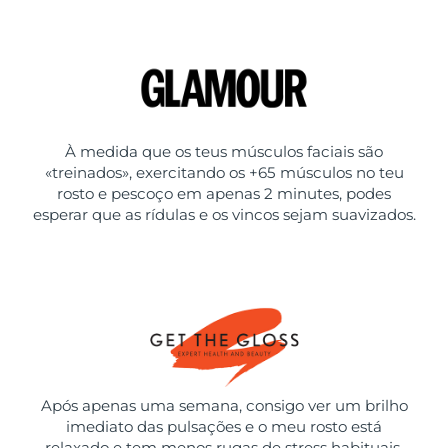
À medida que os teus músculos faciais são
«treinados», exercitando os +65 músculos no teu
rosto e pescoço em apenas 2 minutes, podes
esperar que as rídulas e os vincos sejam suavizados.
Após apenas uma semana, consigo ver um brilho
imediato das pulsações e o meu rosto está
relaxado e tem menos rugas de stress habituais.