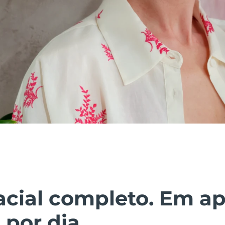
facial completo. Em a
por dia.