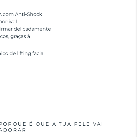
DA com Anti-Shock
onível -
 firmar delicadamente
cos, graças à
o de lifting facial
PORQUE É QUE A TUA PELE VAI
ADORAR