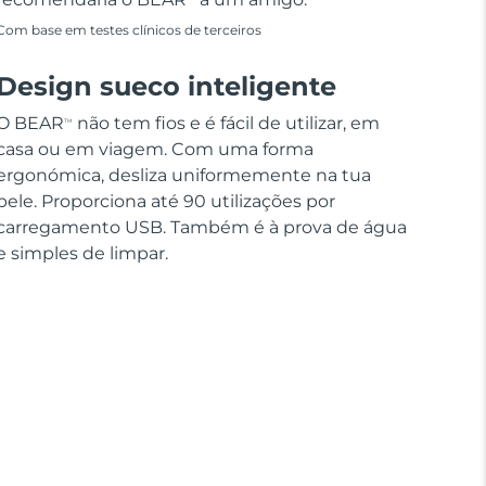
Com base em testes clínicos de terceiros
Design sueco inteligente
O BEAR
não tem fios e é fácil de utilizar, em
TM
casa ou em viagem. Com uma forma
ergonómica, desliza uniformemente na tua
pele. Proporciona até 90 utilizações por
carregamento USB. Também é à prova de água
e simples de limpar.