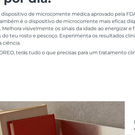
o dispositivo de microcorrente médica aprovado pela F
bém é o dispositivo de microcorrente mais eficaz disp
 Melhora visivelmente os sinais da idade ao energizar e
do teu rosto e pescoço. Experimenta os resultados clíni
 ciência.
REO, terás tudo o que precisas para um tratamento clínic